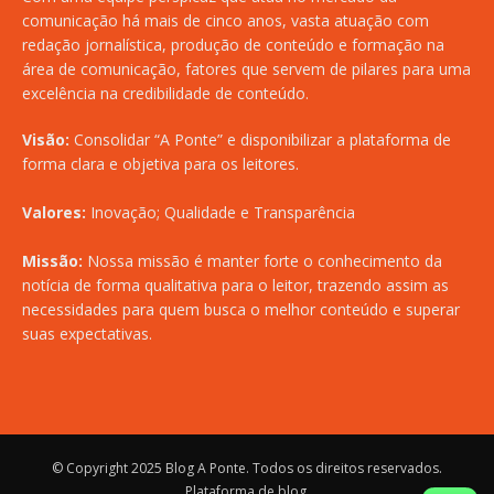
comunicação há mais de cinco anos, vasta atuação com
redação jornalística, produção de conteúdo e formação na
área de comunicação, fatores que servem de pilares para uma
excelência na credibilidade de conteúdo.
Visão:
Consolidar “A Ponte” e disponibilizar a plataforma de
forma clara e objetiva para os leitores.
Valores:
Inovação; Qualidade e Transparência
Missão:
Nossa missão é manter forte o conhecimento da
notícia de forma qualitativa para o leitor, trazendo assim as
necessidades para quem busca o melhor conteúdo e superar
suas expectativas.
© Copyright 2025
Blog A Ponte
. Todos os direitos reservados.
Plataforma de blog
.