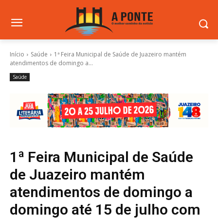
Início
Saúde
1ª Feira Municipal de Saúde de Juazeiro mantém
atendimentos de domingo a...
Saúde
1ª Feira Municipal de Saúde
de Juazeiro mantém
atendimentos de domingo a
domingo até 15 de julho com