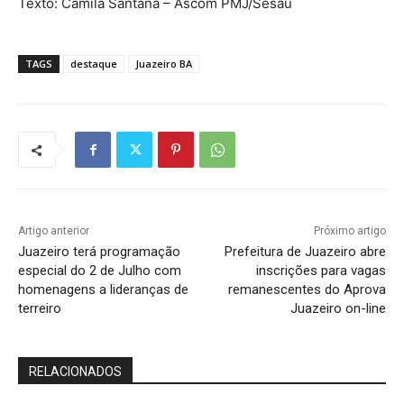
Texto: Camila Santana – Ascom PMJ/Sesau
TAGS
destaque
Juazeiro BA
Artigo anterior
Próximo artigo
Juazeiro terá programação
Prefeitura de Juazeiro abre
especial do 2 de Julho com
inscrições para vagas
homenagens a lideranças de
remanescentes do Aprova
terreiro
Juazeiro on-line
RELACIONADOS