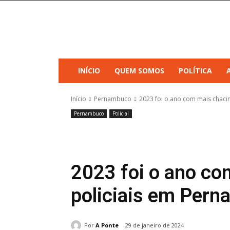
INÍCIO
QUEM SOMOS
POLÍTICA
Início
Pernambuco
2023 foi o ano com mais chaci
Pernambuco
Policial
2023 foi o ano co
policiais em Per
Por
A Ponte
29 de janeiro de 2024