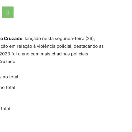
ogo Cruzado
, lançado nesta segunda-feira (29),
ão em relação à violência policial, destacando as
 2023 foi o ano com mais chacinas policiais
Cruzado.
 no total
no total
total