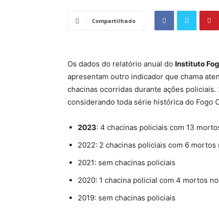
Compartilhado
Os dados do relatório anual do
Instituto F
apresentam outro indicador que chama atenç
chacinas ocorridas durante ações policiais.
considerando toda série histórica do Fogo 
2023
: 4 chacinas policiais com 13 mortos
2022: 2 chacinas policiais com 6 mortos 
2021: sem chacinas policiais
2020: 1 chacina policial com 4 mortos no 
2019: sem chacinas policiais