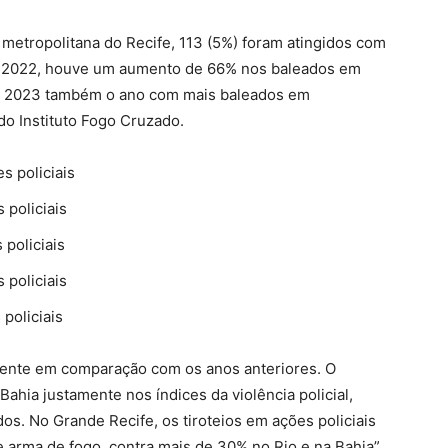
metropolitana do Recife, 113 (5%) foram atingidos com
om 2022, houve um aumento de 66% nos baleados em
ndo 2023 também o ano com mais baleados em
 do Instituto Fogo Cruzado.
s policiais
 policiais
policiais
 policiais
policiais
ente em comparação com os anos anteriores. O
Bahia justamente nos índices da violência policial,
os. No Grande Recife, os tiroteios em ações policiais
 arma de fogo, contra mais de 30% no Rio e na Bahia”,