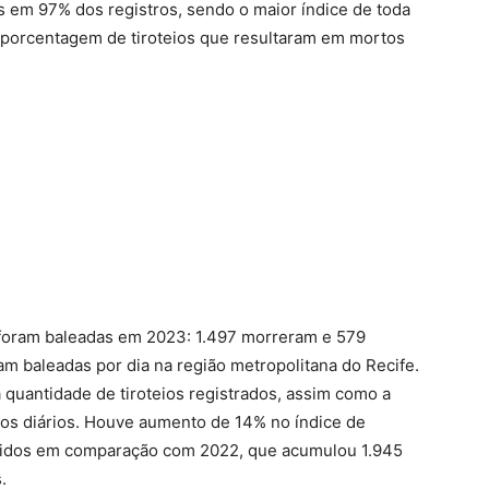
s em 97% dos registros, sendo o maior índice de toda
 A porcentagem de tiroteios que resultaram em mortos
 foram baleadas em 2023: 1.497 morreram e 579
am baleadas por dia na região metropolitana do Recife.
quantidade de tiroteios registrados, assim como a
eios diários. Houve aumento de 14% no índice de
ridos em comparação com 2022, que acumulou 1.945
.