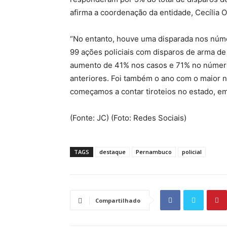
afirma a coordenação da entidade, Cecília Ol
“No entanto, houve uma disparada nos númer
99 ações policiais com disparos de arma d
aumento de 41% nos casos e 71% no número
anteriores. Foi também o ano com o maior n
começamos a contar tiroteios no estado, em
(Fonte: JC) (Foto: Redes Sociais)
TAGS
destaque
Pernambuco
policial
Compartilhado