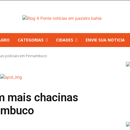
AGRO
CATEGORIAS
CIDADES
ENVIE SUA NOTICIA
nas policiais em Pernambuco
m mais chacinas
nambuco