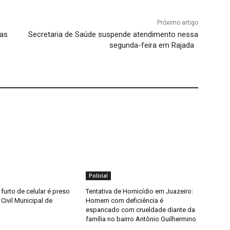
Próximo artigo
oas
Secretaria de Saúde suspende atendimento nessa
segunda-feira em Rajada
Policial
furto de celular é preso
Tentativa de Homicídio em Juazeiro:
Civil Municipal de
Homem com deficiência é
espancado com crueldade diante da
família no bairro Antônio Guilhermino