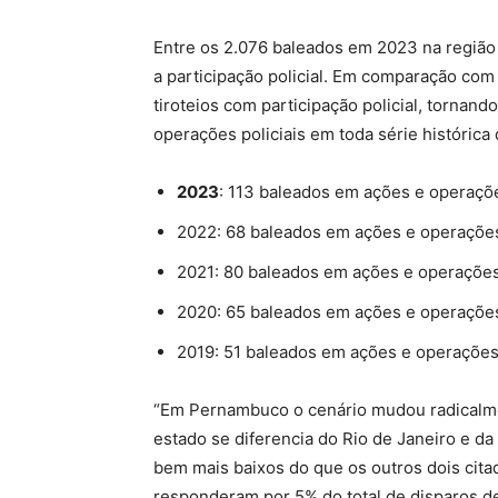
Entre os 2.076 baleados em 2023 na região 
a participação policial. Em comparação c
tiroteios com participação policial, torna
operações policiais em toda série histórica
2023
: 113 baleados em ações e operaçõe
2022: 68 baleados em ações e operações
2021: 80 baleados em ações e operações 
2020: 65 baleados em ações e operações
2019: 51 baleados em ações e operações 
“Em Pernambuco o cenário mudou radicalm
estado se diferencia do Rio de Janeiro e da 
bem mais baixos do que os outros dois citad
responderam por 5% do total de disparos de