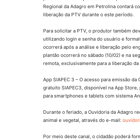
Regional da Adagro em Petrolina contará co
liberação da PTV durante o este período.
Para solicitar a PTV, o produtor também de
utilizando login e senha do usuário e forma
ocorrerá após a análise e liberação pelo e
plantão ocorrerá no sábado (10/02) e na seg
remota, exclusivamente para a liberação da
App SIAPEC 3 – O acesso para emissão da G
gratuito SIAPEC3, disponível na App Store, 
para smartphones e tablets com sistema An
Durante o feriado, a Ouvidoria da Adagro re
animal e vegetal, através do e-mail:
ouvidor
Por meio deste canal, o cidadão poderá form