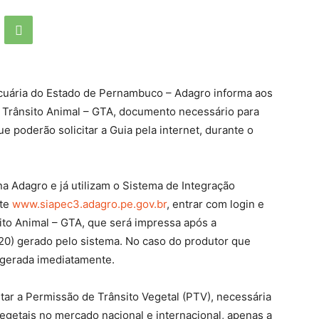
cuária do Estado de Pernambuco – Adagro informa aos
e Trânsito Animal – GTA, documento necessário para
ue poderão solicitar a Guia pela internet, durante o
 Adagro e já utilizam o Sistema de Integração
ite
www.siapec3.adagro.pe.gov.br
, entrar com login e
sito Animal – GTA, que será impressa após a
0) gerado pelo sistema. No caso do produtor que
 gerada imediatamente.
tar a Permissão de Trânsito Vegetal (PTV), necessária
egetais no mercado nacional e internacional, apenas a