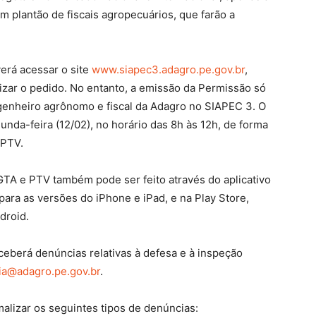
m plantão de fiscais agropecuários, que farão a
verá acessar o site
www.siapec3.adagro.pe.gov.br
,
lizar o pedido. No entanto, a emissão da Permissão só
ngenheiro agrônomo e fiscal da Adagro no SIAPEC 3. O
unda-feira (12/02), no horário das 8h às 12h, de forma
 PTV.
TA e PTV também pode ser feito através do aplicativo
para as versões do iPhone e iPad, e na Play Store,
droid.
ceberá denúncias relativas à defesa e à inspeção
ia@adagro.pe.gov.br
.
alizar os seguintes tipos de denúncias: