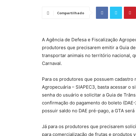
Compartilhado
A Agência de Defesa e Fiscalização Agrope
produtores que precisarem emitir a Guia d
transportar animais no território nacional, q
Carnaval.
Para os produtores que possuem cadastro na
Agropecuária – SIAPEC3, basta acessar o s
senha do usuário e solicitar a Guia de Trân
confirmação do pagamento do boleto (DAE-2
possuir saldo no DAE pré-pago, a GTA será
Já para os produtores que precisarem solici
para comercialização de frutas e produtos v