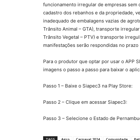
funcionamento irregular de empresas sem o
cadastro dos rebanhos e da propriedade, ve
inadequado de embalagens vazias de agrotóx
Trânsito Animal – GTA), transporte irregul
Trânsito Vegetal – PTV) e transporte irreg
manifestações serão respondidas no prazo 
Para o produtor que optar por usar o APP 
imagens o passo a passo para baixar o aplic
Passo 1 – Baixe o Siapec3 na Play Store:
Passo 2 – Clique em acessar Siapec3:
Passo 3 – Selecione o Estado de Pernambuc
TAGS
Agro
Carnaval 2024
Comunidade
Pet