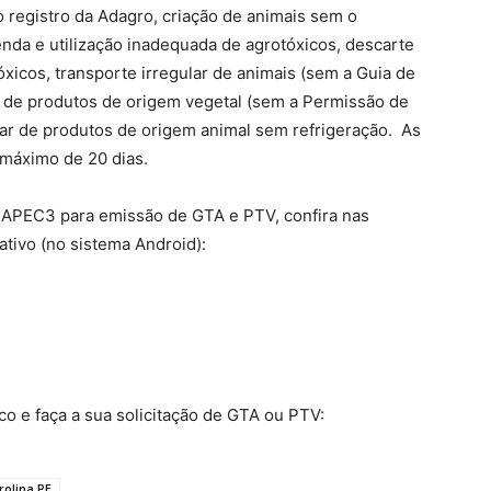
 registro da Adagro, criação de animais sem o
nda e utilização inadequada de agrotóxicos, descarte
icos, transporte irregular de animais (sem a Guia de
ar de produtos de origem vegetal (sem a Permissão de
ular de produtos de origem animal sem refrigeração. As
máximo de 20 dias.
SIAPEC3 para emissão de GTA e PTV, confira nas
ativo (no sistema Android):
o e faça a sua solicitação de GTA ou PTV:
rolina PE