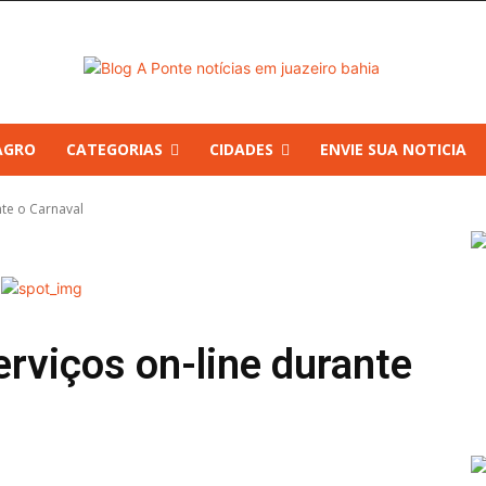
AGRO
CATEGORIAS
CIDADES
ENVIE SUA NOTICIA
nte o Carnaval
erviços on-line durante