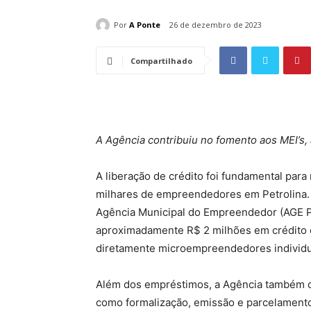
Por
A Ponte
26 de dezembro de 2023
Compartilhado
A Agência contribuiu no fomento aos MEI’s, 
A liberação de crédito foi fundamental para
milhares de empreendedores em Petrolina. 
Agência Municipal do Empreendedor (AGE P
aproximadamente R$ 2 milhões em crédito 
diretamente microempreendedores individua
Além dos empréstimos, a Agência também o
como formalização, emissão e parcelamento