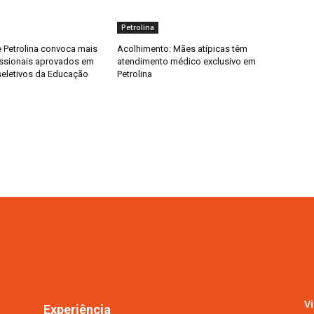
Petrolina
e Petrolina convoca mais
Acolhimento: Mães atípicas têm
issionais aprovados em
atendimento médico exclusivo em
eletivos da Educação
Petrolina
V
Experiência