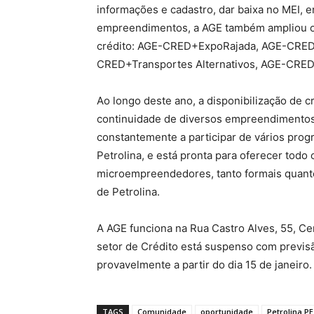
informações e cadastro, dar baixa no MEI, e
empreendimentos, a AGE também ampliou os
crédito: AGE-CRED+ExpoRajada, AGE-CRE
CRED+Transportes Alternativos, AGE-CRE
Ao longo deste ano, a disponibilização de c
continuidade de diversos empreendimentos
constantemente a participar de vários pro
Petrolina, e está pronta para oferecer todo
microempreendedores, tanto formais quanto
de Petrolina.
A AGE funciona na Rua Castro Alves, 55, Ce
setor de Crédito está suspenso com previsã
provavelmente a partir do dia 15 de janeiro
TAGS
Comunidade
oportunidade
Petrolina PE