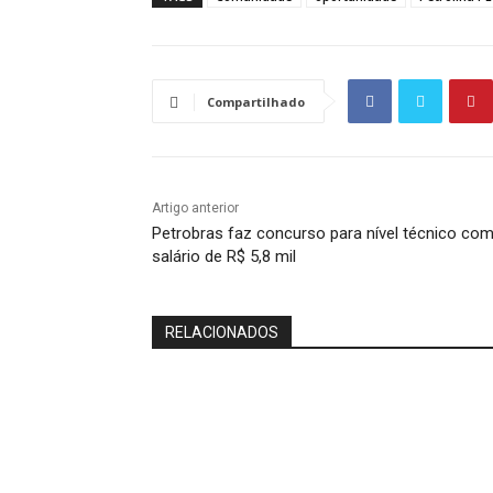
Compartilhado
Artigo anterior
Petrobras faz concurso para nível técnico co
salário de R$ 5,8 mil
RELACIONADOS