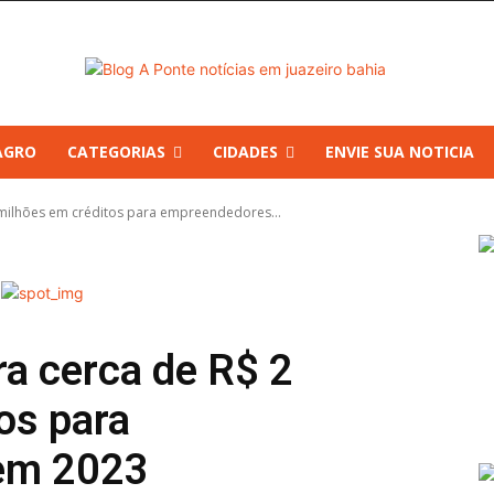
AGRO
CATEGORIAS
CIDADES
ENVIE SUA NOTICIA
2 milhões em créditos para empreendedores...
ra cerca de R$ 2
os para
em 2023