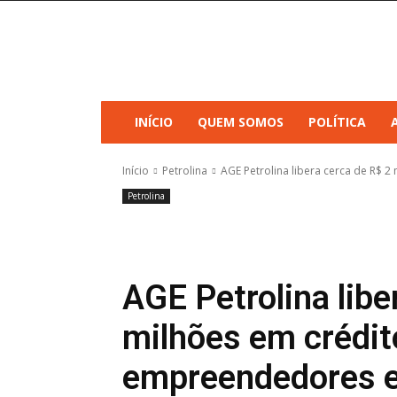
INÍCIO
QUEM SOMOS
POLÍTICA
Início
Petrolina
AGE Petrolina libera cerca de R$ 
Petrolina
AGE Petrolina libe
milhões em crédit
empreendedores 