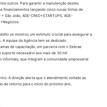
ntre outros. Para garantir a manutenção destes
 financiamentos lançando cinco novas linhas de
D + São João, AGE-CRED+STARTUPS, AGE-
D+Negócios.
rédito se mostrou um estímulo crucial para assegurar a
. A equipe da Agência tem se dedicado
gramas de capacitação, em parceria com o Sebrae
 o suporte necessário aos mais de 30 mil
 informais, que integram a comunidade empresarial
ntro. A direção alerta que o atendimento voltado ao
o de retorno para o início do próximo ano,
.