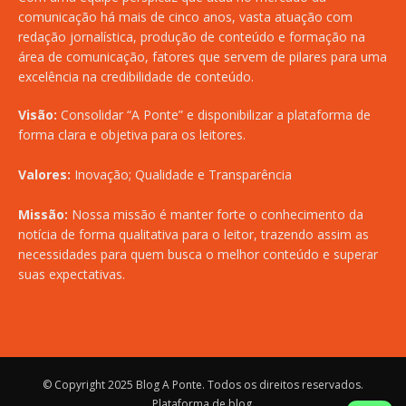
comunicação há mais de cinco anos, vasta atuação com
redação jornalística, produção de conteúdo e formação na
área de comunicação, fatores que servem de pilares para uma
excelência na credibilidade de conteúdo.
Visão:
Consolidar “A Ponte” e disponibilizar a plataforma de
forma clara e objetiva para os leitores.
Valores:
Inovação; Qualidade e Transparência
Missão:
Nossa missão é manter forte o conhecimento da
notícia de forma qualitativa para o leitor, trazendo assim as
necessidades para quem busca o melhor conteúdo e superar
suas expectativas.
© Copyright 2025
Blog A Ponte
. Todos os direitos reservados.
Plataforma de blog
.