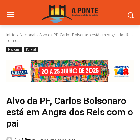
Início
Nacional
Alvo da PF, Carlos Bolsonaro está em Angra dos Reis
com o...
Nacional
Policial
Alvo da PF, Carlos Bolsonaro
está em Angra dos Reis com o
pai
Por
A Ponte
29 de janeiro de 2024