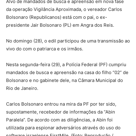
Alvo de mandados de busca e apreensão em nova fase
da operação Vigilância Aproximada, o vereador Carlos
Bolsonaro (Republicanos) está com o pai, o ex-
presidente Jair Bolsonaro (PL) em Angra dos Reis.
No domingo (28), o edil participou de uma transmissão ao
vivo do com o patriarca e os irmãos.
Nesta segunda-feira (29), a Polícia Federal (PF) cumpriu
mandados de busca e apreensão na casa do filho “02” de
Bolsonaro e no gabinete dele, na Câmara Municipal do
Rio de Janeiro.
Carlos Bolsonaro entrou na mira da PF por ter sido,
supostamente, recebedor de informações da “Abin
Paralela”. De acordo com as diligências, a Abin foi
utilizada para espionar adversários através do uso do
software israelense FirstMile. (Foto: Reprodução /