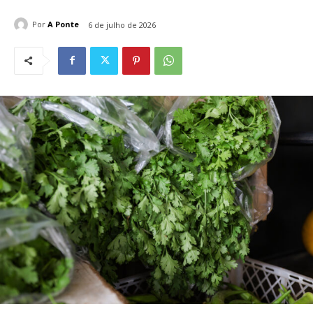
Por
A Ponte
6 de julho de 2026