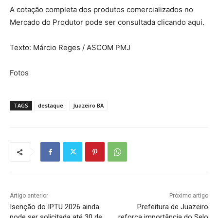
A cotação completa dos produtos comercializados no
Mercado do Produtor pode ser consultada clicando aqui.
Texto: Márcio Reges / ASCOM PMJ
Fotos
TAGS
destaque
Juazeiro BA
Artigo anterior
Próximo artigo
Isenção do IPTU 2026 ainda
Prefeitura de Juazeiro
pode ser solicitada até 30 de
reforça importância do Selo