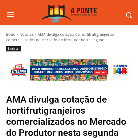
Início
Notícias
AMA divulga cotação de hortifrutigranjeiros
comercializados no Mercado do Produtor nesta segunda
Notícias
AMA divulga cotação de
hortifrutigranjeiros
comercializados no Mercado
do Produtor nesta segunda