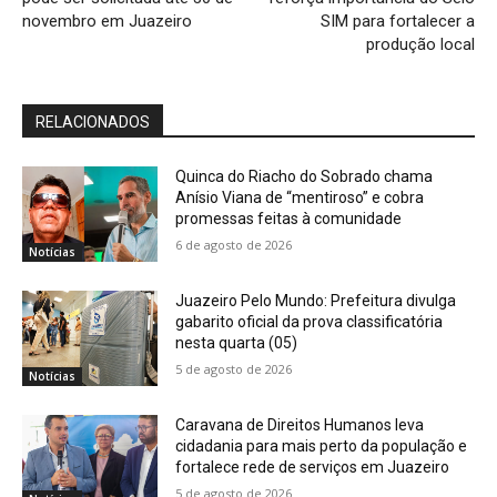
novembro em Juazeiro
SIM para fortalecer a
produção local
RELACIONADOS
Quinca do Riacho do Sobrado chama
Anísio Viana de “mentiroso” e cobra
promessas feitas à comunidade
6 de agosto de 2026
Notícias
Juazeiro Pelo Mundo: Prefeitura divulga
gabarito oficial da prova classificatória
nesta quarta (05)
5 de agosto de 2026
Notícias
Caravana de Direitos Humanos leva
cidadania para mais perto da população e
fortalece rede de serviços em Juazeiro
5 de agosto de 2026