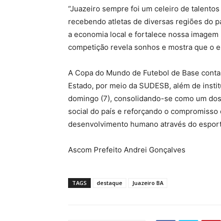
“Juazeiro sempre foi um celeiro de talento
recebendo atletas de diversas regiões do 
a economia local e fortalece nossa imagem 
competição revela sonhos e mostra que o es
A Copa do Mundo de Futebol de Base conta 
Estado, por meio da SUDESB, além de insti
domingo (7), consolidando-se como um dos 
social do país e reforçando o compromisso 
desenvolvimento humano através do esport
Ascom Prefeito Andrei Gonçalves
TAGS
destaque
Juazeiro BA