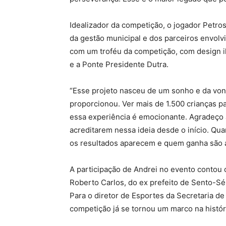
Idealizador da competição, o jogador Petros
da gestão municipal e dos parceiros envol
com um troféu da competição, com design il
e a Ponte Presidente Dutra.
“Esse projeto nasceu de um sonho e da von
proporcionou. Ver mais de 1.500 crianças p
essa experiência é emocionante. Agradeço a
acreditarem nessa ideia desde o início. Qu
os resultados aparecem e quem ganha são a
A participação de Andrei no evento contou
Roberto Carlos, do ex prefeito de Sento-Sé
Para o diretor de Esportes da Secretaria de
competição já se tornou um marco na histór