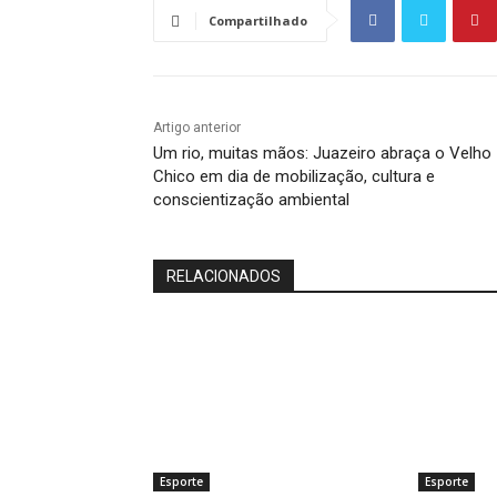
Compartilhado
Artigo anterior
Um rio, muitas mãos: Juazeiro abraça o Velho
Chico em dia de mobilização, cultura e
conscientização ambiental
RELACIONADOS
Esporte
Esporte