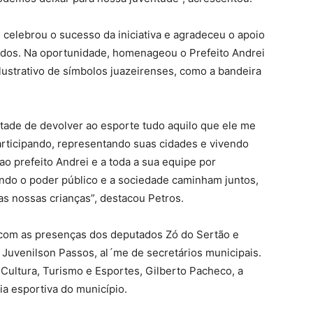
 celebrou o sucesso da iniciativa e agradeceu o apoio
vidos. Na oportunidade, homenageou o Prefeito Andrei
ustrativo de símbolos juazeirenses, como a bandeira
tade de devolver ao esporte tudo aquilo que ele me
articipando, representando suas cidades e vivendo
o prefeito Andrei e a toda a sua equipe por
ando o poder público e a sociedade caminham juntos,
s nossas crianças”, destacou Petros.
 com as presenças dos deputados Zó do Sertão e
 Juvenilson Passos, al´me de secretários municipais.
 Cultura, Turismo e Esportes, Gilberto Pacheco, a
ia esportiva do município.