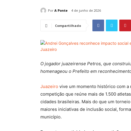
Por
A Ponte
4 de junho de 2026
Compartilhado
O jogador juazeirense Petros, que construiu 
homenageou o Prefeito em reconhecimento 
Juazeiro
vive um momento histórico com a 
competição que reúne mais de 1.500 atletas
cidades brasileiras. Mais do que um tornei
maiores iniciativas de inclusão social, form
município.