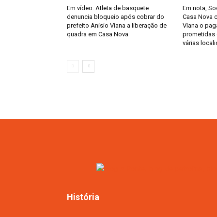
Em vídeo: Atleta de basquete
Em nota, So
denuncia bloqueio após cobrar do
Casa Nova c
prefeito Anísio Viana a liberação de
Viana o pa
quadra em Casa Nova
prometidas
várias local
História