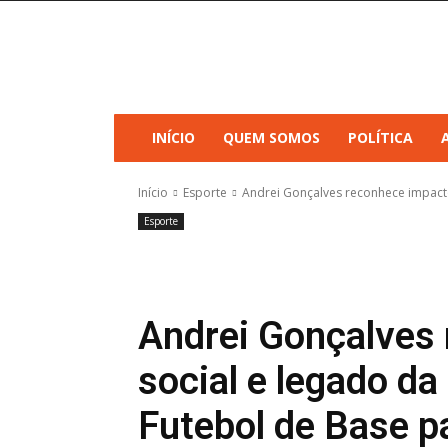
INÍCIO
QUEM SOMOS
POLÍTICA
Início
Esporte
Andrei Gonçalves reconhece impact
Esporte
Andrei Gonçalves
social e legado d
Futebol de Base p