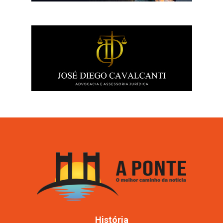
História