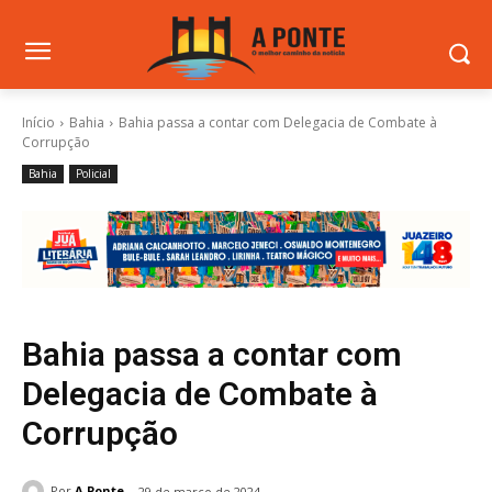
Início
Bahia
Bahia passa a contar com Delegacia de Combate à
Corrupção
Bahia
Policial
Bahia passa a contar com
Delegacia de Combate à
Corrupção
Por
A Ponte
29 de março de 2024