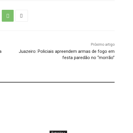
Próximo artigo
a
Juazeiro: Policiais apreendem armas de fogo em
festa paredão no “morrão”