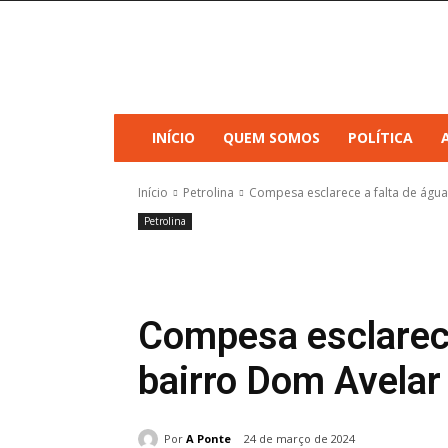
INÍCIO
QUEM SOMOS
POLÍTICA
Início
Petrolina
Compesa esclarece a falta de água
Petrolina
Compesa esclarece
bairro Dom Avelar
Por
A Ponte
24 de março de 2024