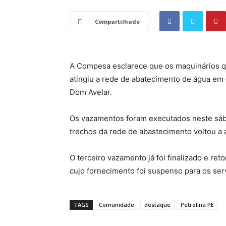
Compartilhado
A Compesa esclarece que os maquinários qu
atingiu a rede de abatecimento de água em d
Dom Avelar.
Os vazamentos foram executados neste sába
trechos da rede de abastecimento voltou a
O terceiro vazamento já foi finalizado e ret
cujo fornecimento foi suspenso para os ser
TAGS
Comunidade
destaque
Petrolina PE