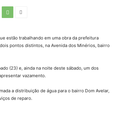
e estão trabalhando em uma obra da prefeitura
ois pontos distintos, na Avenida dos Minérios, bairro
do (23) e, ainda na noite deste sábado, um dos
 apresentar vazamento.
omada a distribuição de água para o bairro Dom Avelar,
viços de reparo.