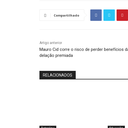
Compartilhado
Artigo anterior
Mauro Cid corre o risco de perder benefícios d
delação premiada
RELACIONADOS