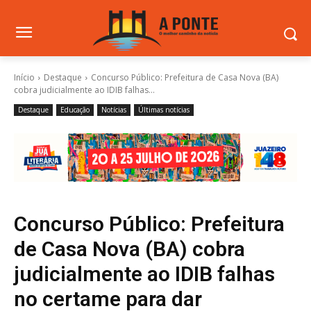
Início
Destaque
Concurso Público: Prefeitura de Casa Nova (BA)
cobra judicialmente ao IDIB falhas...
Destaque
Educação
Notícias
Últimas notícias
Concurso Público: Prefeitura
de Casa Nova (BA) cobra
judicialmente ao IDIB falhas
no certame para dar