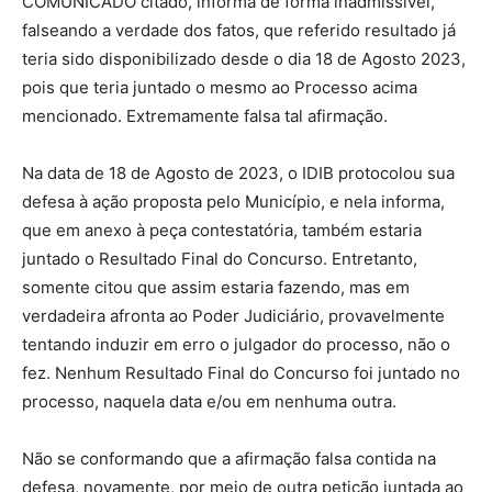
COMUNICADO citado, informa de forma inadmissível,
falseando a verdade dos fatos, que referido resultado já
teria sido disponibilizado desde o dia 18 de Agosto 2023,
pois que teria juntado o mesmo ao Processo acima
mencionado. Extremamente falsa tal afirmação.
Na data de 18 de Agosto de 2023, o IDIB protocolou sua
defesa à ação proposta pelo Município, e nela informa,
que em anexo à peça contestatória, também estaria
juntado o Resultado Final do Concurso. Entretanto,
somente citou que assim estaria fazendo, mas em
verdadeira afronta ao Poder Judiciário, provavelmente
tentando induzir em erro o julgador do processo, não o
fez. Nenhum Resultado Final do Concurso foi juntado no
processo, naquela data e/ou em nenhuma outra.
Não se conformando que a afirmação falsa contida na
defesa, novamente, por meio de outra petição juntada ao