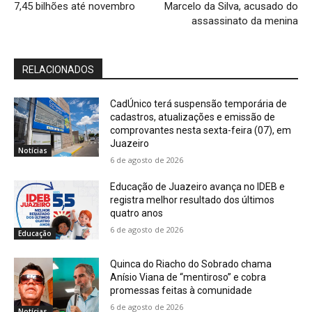
7,45 bilhões até novembro
Marcelo da Silva, acusado do
assassinato da menina
RELACIONADOS
CadÚnico terá suspensão temporária de
cadastros, atualizações e emissão de
comprovantes nesta sexta-feira (07), em
Juazeiro
Notícias
6 de agosto de 2026
Educação de Juazeiro avança no IDEB e
registra melhor resultado dos últimos
quatro anos
6 de agosto de 2026
Educação
Quinca do Riacho do Sobrado chama
Anísio Viana de “mentiroso” e cobra
promessas feitas à comunidade
6 de agosto de 2026
Notícias