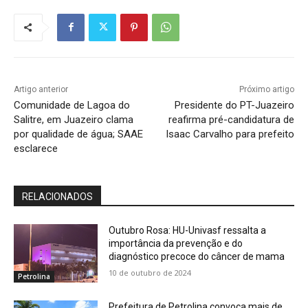
Artigo anterior
Próximo artigo
Comunidade de Lagoa do
Presidente do PT-Juazeiro
Salitre, em Juazeiro clama
reafirma pré-candidatura de
por qualidade de água; SAAE
Isaac Carvalho para prefeito
esclarece
RELACIONADOS
Outubro Rosa: HU-Univasf ressalta a
importância da prevenção e do
diagnóstico precoce do câncer de mama
10 de outubro de 2024
Petrolina
Prefeitura de Petrolina convoca mais de