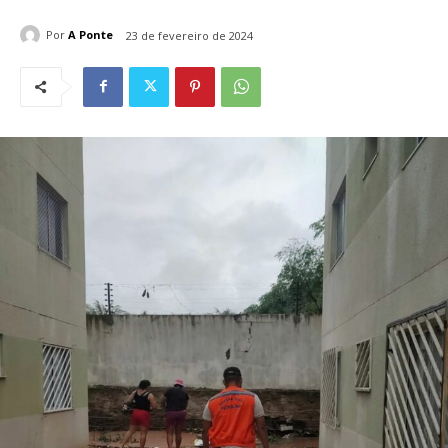
Por
A Ponte
23 de fevereiro de 2024