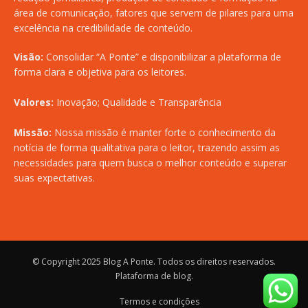
área de comunicação, fatores que servem de pilares para uma
excelência na credibilidade de conteúdo.
Visão:
Consolidar “A Ponte” e disponibilizar a plataforma de
forma clara e objetiva para os leitores.
Valores:
Inovação; Qualidade e Transparência
Missão:
Nossa missão é manter forte o conhecimento da
notícia de forma qualitativa para o leitor, trazendo assim as
necessidades para quem busca o melhor conteúdo e superar
suas expectativas.
© Copyright 2025
Blog A Ponte
. Todos os direitos reservados.
Plataforma de blog
.
Termos e condições