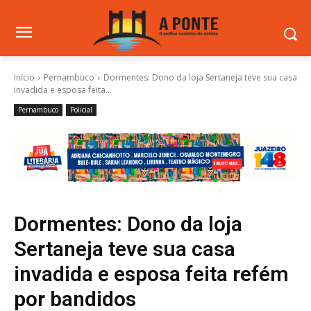
Início
Pernambuco
Dormentes: Dono da loja Sertaneja teve sua casa
invadida e esposa feita...
Pernambuco
Policial
Dormentes: Dono da loja
Sertaneja teve sua casa
invadida e esposa feita refém
por bandidos