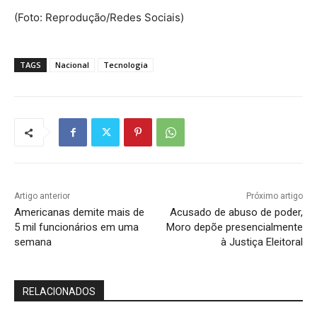
(Foto: Reprodução/Redes Sociais)
TAGS
Nacional
Tecnologia
Artigo anterior
Próximo artigo
Americanas demite mais de
Acusado de abuso de poder,
5 mil funcionários em uma
Moro depõe presencialmente
semana
à Justiça Eleitoral
RELACIONADOS