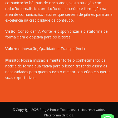
comunicação há mais de cinco anos, vasta atuação com
redação jornalística, produção de conteúdo e formação na
área de comunicação, fatores que servem de pilares para uma
excelência na credibilidade de conteúdo.
Visão:
Consolidar “A Ponte” e disponibilizar a plataforma de
forma clara e objetiva para os leitores.
Valores:
Inovação; Qualidade e Transparência
Missão:
Nossa missão é manter forte o conhecimento da
notícia de forma qualitativa para o leitor, trazendo assim as
necessidades para quem busca o melhor conteúdo e superar
suas expectativas.
© Copyright 2025
Blog A Ponte
. Todos os direitos reservados.
Plataforma de blog
.