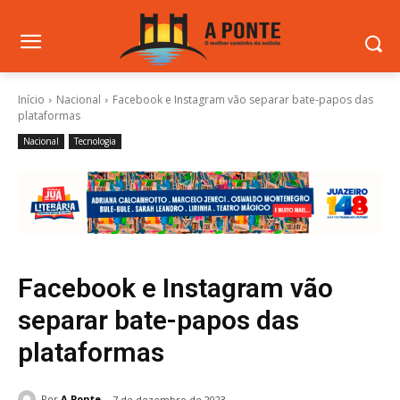
Início
Nacional
Facebook e Instagram vão separar bate-papos das
plataformas
Nacional
Tecnologia
Facebook e Instagram vão
separar bate-papos das
plataformas
Por
A Ponte
7 de dezembro de 2023