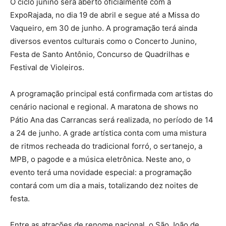
O ciclo junino será aberto oficialmente com a
ExpoRajada, no dia 19 de abril e segue até a Missa do
Vaqueiro, em 30 de junho. A programação terá ainda
diversos eventos culturais como o Concerto Junino,
Festa de Santo Antônio, Concurso de Quadrilhas e
Festival de Violeiros.
A programação principal está confirmada com artistas do
cenário nacional e regional. A maratona de shows no
Pátio Ana das Carrancas será realizada, no período de 14
a 24 de junho. A grade artística conta com uma mistura
de ritmos recheada do tradicional forró, o sertanejo, a
MPB, o pagode e a música eletrônica. Neste ano, o
evento terá uma novidade especial: a programação
contará com um dia a mais, totalizando dez noites de
festa.
Entre as atrações de renome nacional, o São João de