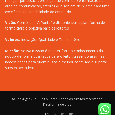
redação jornalística, produção de conteúdo e formação na
área de comunicação, fatores que servem de pilares para uma
excelência na credibilidade de conteúdo.
Visão:
Consolidar “A Ponte” e disponibilizar a plataforma de
forma clara e objetiva para os leitores.
Valores:
Inovação; Qualidade e Transparência
Missão:
Nossa missão é manter forte o conhecimento da
notícia de forma qualitativa para o leitor, trazendo assim as
necessidades para quem busca o melhor conteúdo e superar
suas expectativas.
© Copyright 2025
Blog A Ponte
. Todos os direitos reservados.
Plataforma de blog
.
Termos e condições