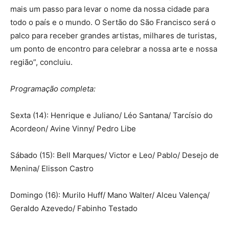
mais um passo para levar o nome da nossa cidade para
todo o país e o mundo. O Sertão do São Francisco será o
palco para receber grandes artistas, milhares de turistas,
um ponto de encontro para celebrar a nossa arte e nossa
região”, concluiu.
Programação completa:
Sexta (14): Henrique e Juliano/ Léo Santana/ Tarcísio do
Acordeon/ Avine Vinny/ Pedro Libe
Sábado (15): Bell Marques/ Victor e Leo/ Pablo/ Desejo de
Menina/ Elisson Castro
Domingo (16): Murilo Huff/ Mano Walter/ Alceu Valença/
Geraldo Azevedo/ Fabinho Testado