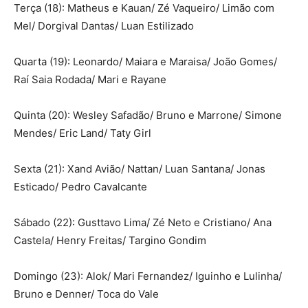
Terça (18): Matheus e Kauan/ Zé Vaqueiro/ Limão com
Mel/ Dorgival Dantas/ Luan Estilizado
Quarta (19): Leonardo/ Maiara e Maraisa/ João Gomes/
Raí Saia Rodada/ Mari e Rayane
Quinta (20): Wesley Safadão/ Bruno e Marrone/ Simone
Mendes/ Eric Land/ Taty Girl
Sexta (21): Xand Avião/ Nattan/ Luan Santana/ Jonas
Esticado/ Pedro Cavalcante
Sábado (22): Gusttavo Lima/ Zé Neto e Cristiano/ Ana
Castela/ Henry Freitas/ Targino Gondim
Domingo (23): Alok/ Mari Fernandez/ Iguinho e Lulinha/
Bruno e Denner/ Toca do Vale