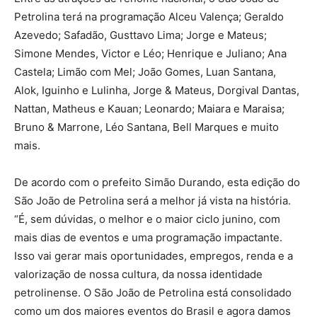
Petrolina terá na programação Alceu Valença; Geraldo
Azevedo; Safadão, Gusttavo Lima; Jorge e Mateus;
Simone Mendes, Victor e Léo; Henrique e Juliano; Ana
Castela; Limão com Mel; João Gomes, Luan Santana,
Alok, Iguinho e Lulinha, Jorge & Mateus, Dorgival Dantas,
Nattan, Matheus e Kauan; Leonardo; Maiara e Maraisa;
Bruno & Marrone, Léo Santana, Bell Marques e muito
mais.
De acordo com o prefeito Simão Durando, esta edição do
São João de Petrolina será a melhor já vista na história.
“É, sem dúvidas, o melhor e o maior ciclo junino, com
mais dias de eventos e uma programação impactante.
Isso vai gerar mais oportunidades, empregos, renda e a
valorização de nossa cultura, da nossa identidade
petrolinense. O São João de Petrolina está consolidado
como um dos maiores eventos do Brasil e agora damos