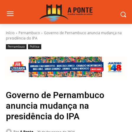
Início
Pernambuco
Governo de Pernambuco anuncia mudança na
presidência do IPA
Pernambuco
Política
Governo de Pernambuco
anuncia mudança na
presidência do IPA
Por
A Ponte
29 de fevereiro de 2024