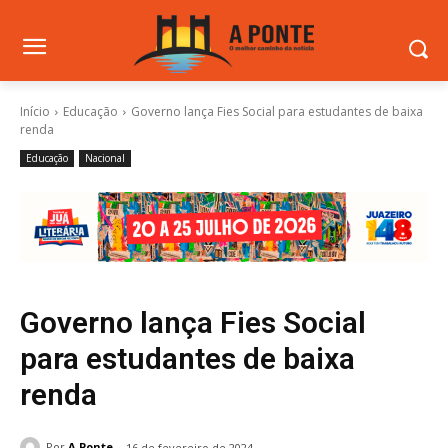
Início
Educação
Governo lança Fies Social para estudantes de baixa
renda
Educação
Nacional
Governo lança Fies Social
para estudantes de baixa
renda
Por
A Ponte
16 de fevereiro de 2024