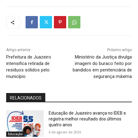
Artigo anterior
Próximo artigo
Prefeitura de Juazeiro
Ministério da Justiça divulga
intensifica retirada de
imagem do buraco feito por
resíduos sólidos pelo
bandidos em penitenciária de
município
segurança máxima
RELACIONADOS
Educação de Juazeiro avança no IDEB e
registra melhor resultado dos últimos
quatro anos
6 de agosto de 2026
Educação