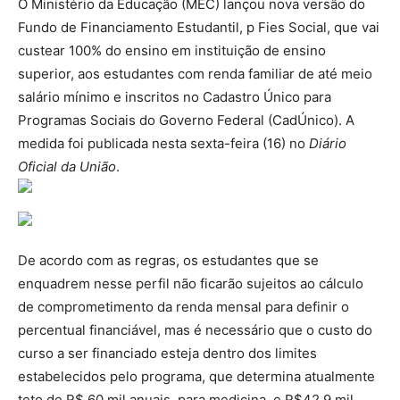
O Ministério da Educação (MEC) lançou nova versão do
Fundo de Financiamento Estudantil, p Fies Social, que vai
custear 100% do ensino em instituição de ensino
superior, aos estudantes com renda familiar de até meio
salário mínimo e inscritos no Cadastro Único para
Programas Sociais do Governo Federal (CadÚnico). A
medida foi publicada nesta sexta-feira (16) no
Diário
Oficial da União
.
De acordo com as regras, os estudantes que se
enquadrem nesse perfil não ficarão sujeitos ao cálculo
de comprometimento da renda mensal para definir o
percentual financiável, mas é necessário que o custo do
curso a ser financiado esteja dentro dos limites
estabelecidos pelo programa, que determina atualmente
teto de R$ 60 mil anuais, para medicina, e R$42,9 mil