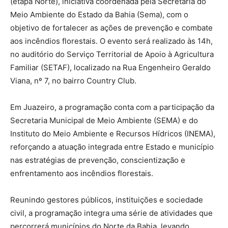
(etapa Norte), iniciativa coordenada pela Secretaria do
Meio Ambiente do Estado da Bahia (Sema), com o
objetivo de fortalecer as ações de prevenção e combate
aos incêndios florestais. O evento será realizado às 14h,
no auditório do Serviço Territorial de Apoio à Agricultura
Familiar (SETAF), localizado na Rua Engenheiro Geraldo
Viana, nº 7, no bairro Country Club.
Em Juazeiro, a programação conta com a participação da
Secretaria Municipal de Meio Ambiente (SEMA) e do
Instituto do Meio Ambiente e Recursos Hídricos (INEMA),
reforçando a atuação integrada entre Estado e município
nas estratégias de prevenção, conscientização e
enfrentamento aos incêndios florestais.
Reunindo gestores públicos, instituições e sociedade
civil, a programação integra uma série de atividades que
percorrerá municípios do Norte da Bahia, levando