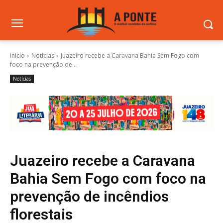
Início
Notícias
Juazeiro recebe a Caravana Bahia Sem Fogo com
foco na prevenção de...
Notícias
Juazeiro recebe a Caravana
Bahia Sem Fogo com foco na
prevenção de incêndios
florestais