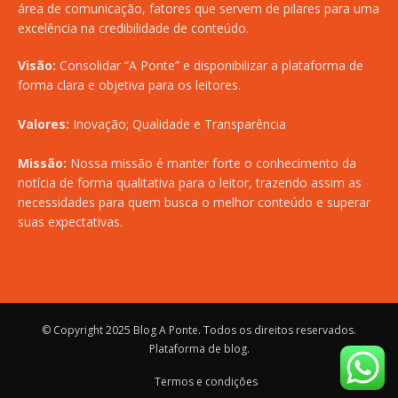
área de comunicação, fatores que servem de pilares para uma
excelência na credibilidade de conteúdo.
Visão:
Consolidar “A Ponte” e disponibilizar a plataforma de
forma clara e objetiva para os leitores.
Valores:
Inovação; Qualidade e Transparência
Missão:
Nossa missão é manter forte o conhecimento da
notícia de forma qualitativa para o leitor, trazendo assim as
necessidades para quem busca o melhor conteúdo e superar
suas expectativas.
© Copyright 2025
Blog A Ponte
. Todos os direitos reservados.
Plataforma de blog
.
Termos e condições