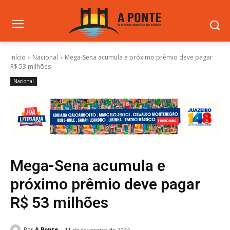
Início
Nacional
Mega-Sena acumula e próximo prêmio deve pagar
R$ 53 milhões
Nacional
Mega-Sena acumula e
próximo prêmio deve pagar
R$ 53 milhões
Por
A Ponte
11 de fevereiro de 2024