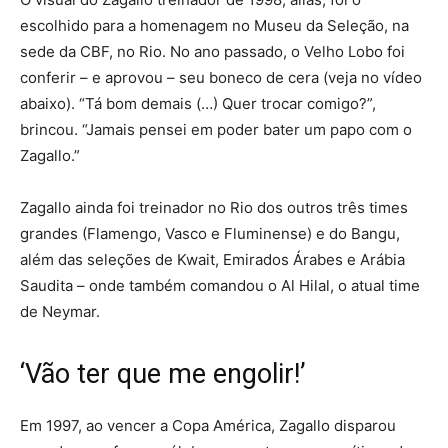
escolhido para a homenagem no Museu da Seleção, na
sede da CBF, no Rio. No ano passado, o Velho Lobo foi
conferir – e aprovou – seu boneco de cera (veja no vídeo
abaixo). “Tá bom demais (…) Quer trocar comigo?”,
brincou. “Jamais pensei em poder bater um papo com o
Zagallo.”
Zagallo ainda foi treinador no Rio dos outros três times
grandes (Flamengo, Vasco e Fluminense) e do Bangu,
além das seleções de Kwait, Emirados Árabes e Arábia
Saudita – onde também comandou o Al Hilal, o atual time
de Neymar.
‘Vão ter que me engolir!’
Em 1997, ao vencer a Copa América, Zagallo disparou