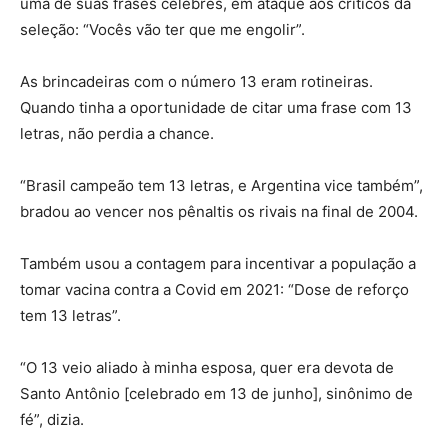
uma de suas frases célebres, em ataque aos críticos da
seleção: “Vocês vão ter que me engolir”.
As brincadeiras com o número 13 eram rotineiras.
Quando tinha a oportunidade de citar uma frase com 13
letras, não perdia a chance.
“Brasil campeão tem 13 letras, e Argentina vice também”,
bradou ao vencer nos pênaltis os rivais na final de 2004.
Também usou a contagem para incentivar a população a
tomar vacina contra a Covid em 2021: “Dose de reforço
tem 13 letras”.
“O 13 veio aliado à minha esposa, quer era devota de
Santo Antônio [celebrado em 13 de junho], sinônimo de
fé”, dizia.