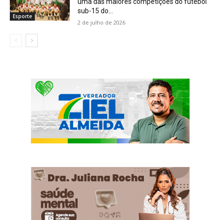
uma das maiores competições do futebol
sub-15 do...
Esporte
2 de julho de 2026