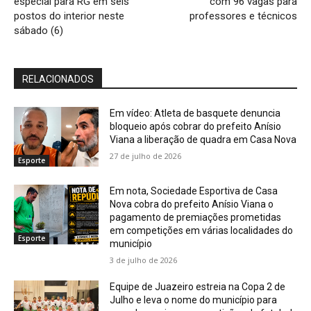
especial para RG em seis
com 96 vagas para
postos do interior neste
professores e técnicos
sábado (6)
RELACIONADOS
Em vídeo: Atleta de basquete denuncia
bloqueio após cobrar do prefeito Anísio
Viana a liberação de quadra em Casa Nova
27 de julho de 2026
Esporte
Em nota, Sociedade Esportiva de Casa
Nova cobra do prefeito Anísio Viana o
pagamento de premiações prometidas
em competições em várias localidades do
Esporte
município
3 de julho de 2026
Equipe de Juazeiro estreia na Copa 2 de
Julho e leva o nome do município para