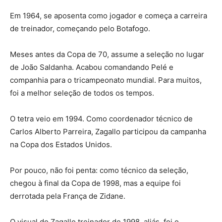
Em 1964, se aposenta como jogador e começa a carreira
de treinador, começando pelo Botafogo.
Meses antes da Copa de 70, assume a seleção no lugar
de João Saldanha. Acabou comandando Pelé e
companhia para o tricampeonato mundial. Para muitos,
foi a melhor seleção de todos os tempos.
O tetra veio em 1994. Como coordenador técnico de
Carlos Alberto Parreira, Zagallo participou da campanha
na Copa dos Estados Unidos.
Por pouco, não foi penta: como técnico da seleção,
chegou à final da Copa de 1998, mas a equipe foi
derrotada pela França de Zidane.
O visual do Zagallo treinador de 1998, aliás, foi o