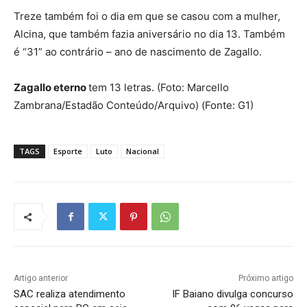
Treze também foi o dia em que se casou com a mulher,
Alcina, que também fazia aniversário no dia 13. Também
é “31” ao contrário – ano de nascimento de Zagallo.
Zagallo eterno
tem 13 letras. (Foto: Marcello
Zambrana/Estadão Conteúdo/Arquivo) (Fonte: G1)
TAGS
Esporte
Luto
Nacional
Artigo anterior
Próximo artigo
SAC realiza atendimento
IF Baiano divulga concurso