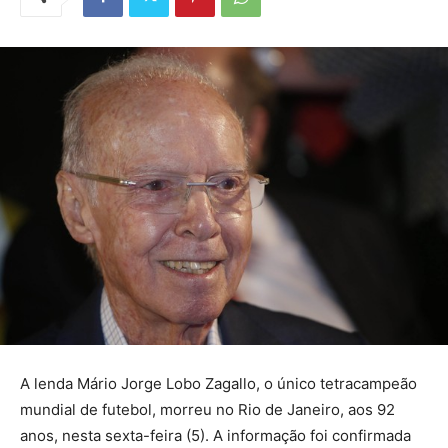
A lenda Mário Jorge Lobo Zagallo, o único tetracampeão
mundial de futebol, morreu no Rio de Janeiro, aos 92
anos, nesta sexta-feira (5). A informação foi confirmada