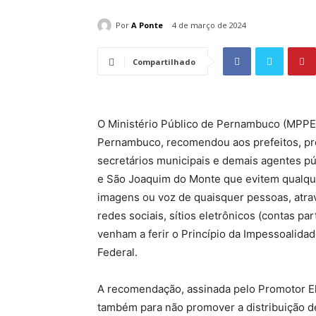
Por
A Ponte
4 de março de 2024
Compartilhado
O Ministério Público de Pernambuco (MPPE),
Pernambuco, recomendou aos prefeitos, pr
secretários municipais e demais agentes pú
e São Joaquim do Monte que evitem qualqu
imagens ou voz de quaisquer pessoas, atravé
redes sociais, sítios eletrônicos (contas pa
venham a ferir o Princípio da Impessoalidad
Federal.
A recomendação, assinada pelo Promotor El
também para não promover a distribuição d