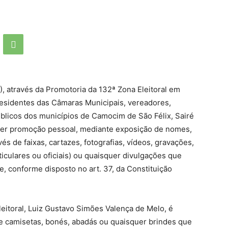
 através da Promotoria da 132ª Zona Eleitoral em
esidentes das Câmaras Municipais, vereadores,
blicos dos municípios de Camocim de São Félix, Sairé
er promoção pessoal, mediante exposição de nomes,
s de faixas, cartazes, fotografias, vídeos, gravações,
rticulares ou oficiais) ou quaisquer divulgações que
e, conforme disposto no art. 37, da Constituição
eitoral, Luiz Gustavo Simões Valença de Melo, é
e camisetas, bonés, abadás ou quaisquer brindes que