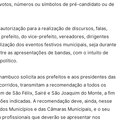
 votos, números ou símbolos de pré-candidato ou de
utorização para a realização de discursos, falas,
refeito, do vice-prefeito, vereadores, dirigentes
lização dos eventos festivos municipais, seja durante
ntre as apresentações de bandas, com o intuito de
olítico.
nambuco solicita aos prefeitos e aos presidentes das
 corridos, transmitam a recomendação a todos os
m de São Félix, Sairé e São Joaquim do Monte, a fim
ições indicadas. A recomendação deve, ainda, nesse
 dos Municípios e das Câmaras Municipais, e o seu
u profissionais que deverão se apresentar nos