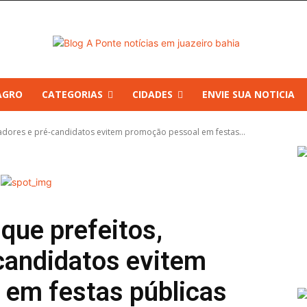
AGRO
CATEGORIAS
CIDADES
ENVIE SUA NOTICIA
dores e pré-candidatos evitem promoção pessoal em festas...
ue prefeitos,
candidatos evitem
 em festas públicas