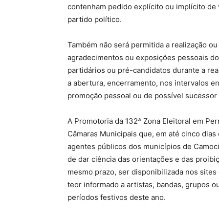
contenham pedido explícito ou implícito de
partido político.
Também não será permitida a realização ou a
agradecimentos ou exposições pessoais do p
partidários ou pré-candidatos durante a rea
a abertura, encerramento, nos intervalos e
promoção pessoal ou de possível sucessor p
A Promotoria da 132ª Zona Eleitoral em Per
Câmaras Municipais que, em até cinco dias
agentes públicos dos municípios de Camoci
de dar ciência das orientações e das proib
mesmo prazo, ser disponibilizada nos sites
teor informado a artistas, bandas, grupos o
períodos festivos deste ano.