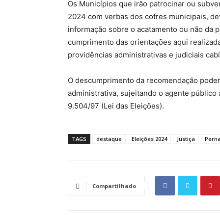
Os Municípios que irão patrocinar ou subve
2024 com verbas dos cofres municipais, dev
informação sobre o acatamento ou não da
cumprimento das orientações aqui realizad
providências administrativas e judiciais cabí
O descumprimento da recomendação poderá 
administrativa, sujeitando o agente público 
9.504/97 (Lei das Eleições).
TAGS
destaque
Eleições 2024
Justiça
Pern
Compartilhado