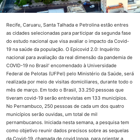
Recife, Caruaru, Santa Talhada e Petrolina estão entres
as cidades selecionadas para participar da segunda fase
do estudo nacional que visa avaliar o impacto da Covid-
19 na saúde da população. O Epicovid 2.0: Inquérito
nacional para avaliação da real dimensão da pandemia de
COVID-19 no Brasil’ encomendado à Universidade
Federal de Pelotas (UFPel) pelo Ministério da Saúde, será
realizada por meio de visitas domiciliares, durante todo o
mês de março. Em todo o Brasil, 33.250 pessoas que
tiveram covid-19 serão entrevistas em 133 municípios.
No Pernambuco, 250 pessoas de cada um dos quatro
municípios serão ouvidas, um total de mil
pernambucanos. Iniciada nesta semana, a pesquisa tem
como objetivo reunir dados precisos sobre as sequelas
da Covid-19, chamada de covid longa, para orientar a