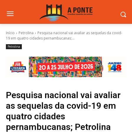
Início
Petrolina
Pesquisa nacional vai avaliar as sequelas da covid-
19 em quatro cidades pernambucanas;...
Petrolina
Pesquisa nacional vai avaliar
as sequelas da covid-19 em
quatro cidades
pernambucanas; Petrolina