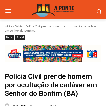
Início
Bahia
Polícia Civil prende homem por ocultação de cadáver
em Senhor do Bonfim...
Bahia
Policial
Polícia Civil prende homem
por ocultação de cadáver em
Senhor do Bonfim (BA)
Por
A Ponte
10 de março de 2024