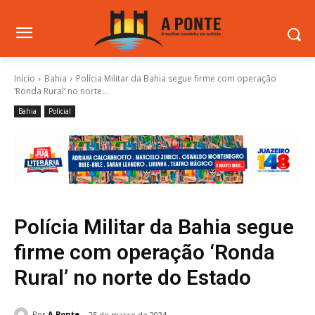
Início
Bahia
Polícia Militar da Bahia segue firme com operação
‘Ronda Rural’ no norte...
Bahia
Policial
Polícia Militar da Bahia segue
firme com operação ‘Ronda
Rural’ no norte do Estado
Por
A Ponte
25 de março de 2024