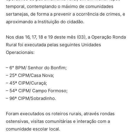
temporal, contemplando o máximo de comunidades
sertanejas, de forma a prevenir a ocorrência de crimes, e
aproximando a Instituição do cidadão.
Nos dias 16, 17, 18 e 19 deste mês (03), a Operação Ronda
Rural foi executada pelas seguintes Unidades
Operacionais:
– 6° BPM/ Senhor do Bonfim;
– 25ª CIPM/Casa Nova;
– ⁠45ª CIPM/Curaçá;
– ⁠54ª CIPM/ Campo Formoso;
– ⁠96ª CIPM/Sobradinho.
Foram executados os roteiros rurais, através rondas
ostensivas, visitas comunitárias e interação com a
comunidade escolar local.