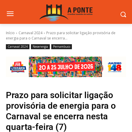
Início
Carnaval 2024
Prazo para solicitar ligação provisória de
energia para o Carnaval se encerra...
Carnaval 2024
Neoenergia
Pernambuco
Prazo para solicitar ligação
provisória de energia para o
Carnaval se encerra nesta
quarta-feira (7)