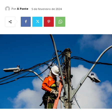
Por
A Ponte
5 de fevereiro de 2024