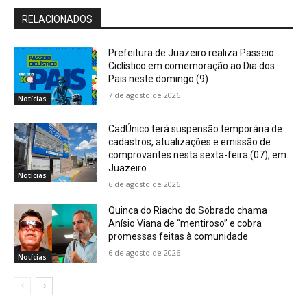
RELACIONADOS
Prefeitura de Juazeiro realiza Passeio
Ciclístico em comemoração ao Dia dos
Pais neste domingo (9)
7 de agosto de 2026
Notícias
CadÚnico terá suspensão temporária de
cadastros, atualizações e emissão de
comprovantes nesta sexta-feira (07), em
Juazeiro
Notícias
6 de agosto de 2026
Quinca do Riacho do Sobrado chama
Anísio Viana de “mentiroso” e cobra
promessas feitas à comunidade
6 de agosto de 2026
Notícias