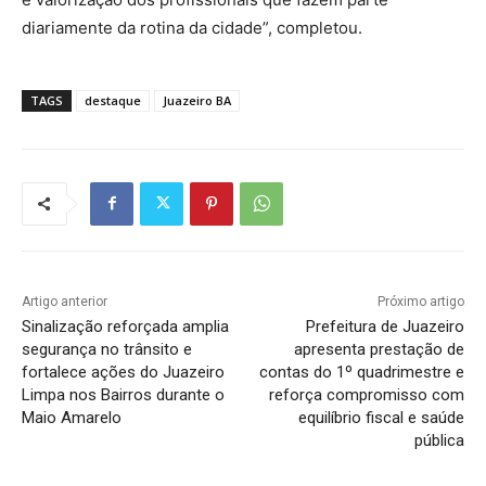
diariamente da rotina da cidade”, completou.
TAGS
destaque
Juazeiro BA
Artigo anterior
Próximo artigo
Sinalização reforçada amplia
Prefeitura de Juazeiro
segurança no trânsito e
apresenta prestação de
fortalece ações do Juazeiro
contas do 1º quadrimestre e
Limpa nos Bairros durante o
reforça compromisso com
Maio Amarelo
equilíbrio fiscal e saúde
pública