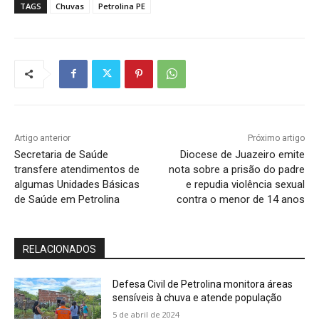
TAGS
Chuvas
Petrolina PE
Artigo anterior
Próximo artigo
Secretaria de Saúde
Diocese de Juazeiro emite
transfere atendimentos de
nota sobre a prisão do padre
algumas Unidades Básicas
e repudia violência sexual
de Saúde em Petrolina
contra o menor de 14 anos
RELACIONADOS
Defesa Civil de Petrolina monitora áreas
sensíveis à chuva e atende população
5 de abril de 2024