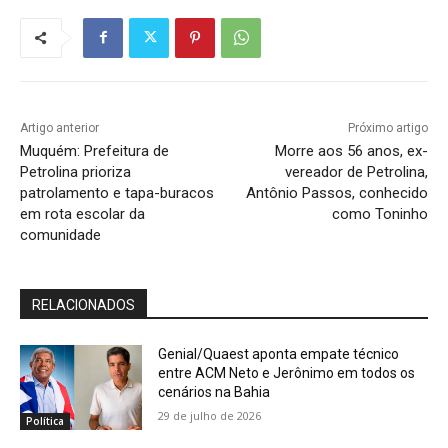
Artigo anterior
Próximo artigo
Muquém: Prefeitura de
Morre aos 56 anos, ex-
Petrolina prioriza
vereador de Petrolina,
patrolamento e tapa-buracos
Antônio Passos, conhecido
em rota escolar da
como Toninho
comunidade
RELACIONADOS
Genial/Quaest aponta empate técnico
entre ACM Neto e Jerônimo em todos os
cenários na Bahia
29 de julho de 2026
Política