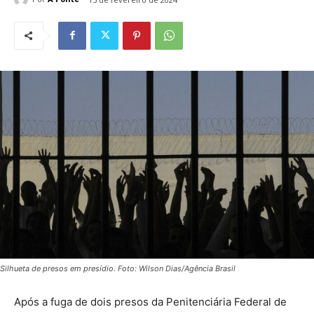
Silhueta de presos em presídio. Foto: Wilson Dias/Agência Brasil
Após a fuga de dois presos da Penitenciária Federal de