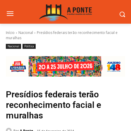
Início
Nacional
Presídios federais terão reconhecimento facial e
muralhas
Nacional
Política
Presídios federais terão
reconhecimento facial e
muralhas
Por
A Ponte
15 de fevereiro de 2024