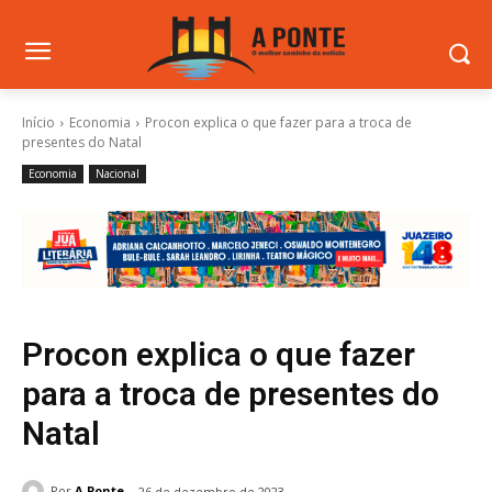
Início
Economia
Procon explica o que fazer para a troca de
presentes do Natal
Economia
Nacional
Procon explica o que fazer
para a troca de presentes do
Natal
Por
A Ponte
26 de dezembro de 2023