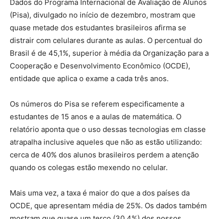
Dados do Programa Internacional de Avaliação de Alunos
(Pisa), divulgado no início de dezembro, mostram que
quase metade dos estudantes brasileiros afirma se
distrair com celulares durante as aulas. O percentual do
Brasil é de 45,1%, superior à média da Organização para a
Cooperação e Desenvolvimento Econômico (OCDE),
entidade que aplica o exame a cada três anos.
Os números do Pisa se referem especificamente a
estudantes de 15 anos e a aulas de matemática. O
relatório aponta que o uso dessas tecnologias em classe
atrapalha inclusive aqueles que não as estão utilizando:
cerca de 40% dos alunos brasileiros perdem a atenção
quando os colegas estão mexendo no celular.
Mais uma vez, a taxa é maior do que a dos países da
OCDE, que apresentam média de 25%. Os dados também
mostram que quase um terço (30,4%) dos nossos