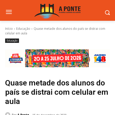
Início
Educação
Quase metade dos alunos do país se distrai com
celular em aula
Educação
Quase metade dos alunos do
país se distrai com celular em
aula
Por
A Ponte
15 de dezembro de 2023