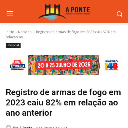
Início
Nacional
Registro de armas de fogo em 2023 caiu 82% em
relação ao...
Nacional
Registro de armas de fogo em
2023 caiu 82% em relação ao
ano anterior
Por
A Ponte
4 de janeiro de 2024