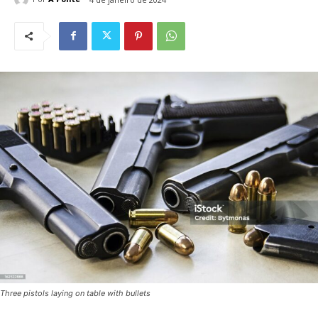
Three pistols laying on table with bullets