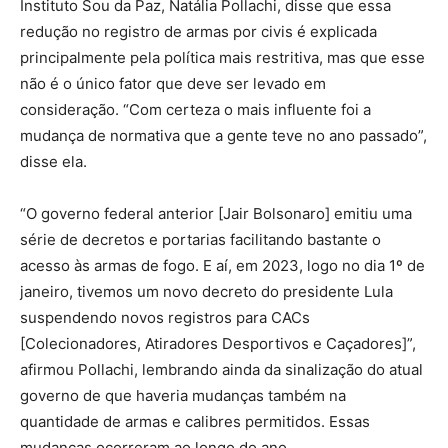
Instituto Sou da Paz, Natália Pollachi, disse que essa
redução no registro de armas por civis é explicada
principalmente pela política mais restritiva, mas que esse
não é o único fator que deve ser levado em
consideração. “Com certeza o mais influente foi a
mudança de normativa que a gente teve no ano passado”,
disse ela.
“O governo federal anterior [Jair Bolsonaro] emitiu uma
série de decretos e portarias facilitando bastante o
acesso às armas de fogo. E aí, em 2023, logo no dia 1º de
janeiro, tivemos um novo decreto do presidente Lula
suspendendo novos registros para CACs
[Colecionadores, Atiradores Desportivos e Caçadores]”,
afirmou Pollachi, lembrando ainda da sinalização do atual
governo de que haveria mudanças também na
quantidade de armas e calibres permitidos. Essas
mudanças ocorreram ao longo do ano.