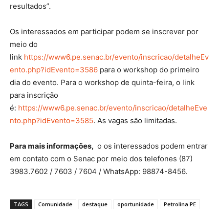
resultados”.
Os interessados em participar podem se inscrever por
meio do
link
https://www6.pe.senac.br/evento/inscricao/detalheEv
ento.php?idEvento=3586
para o workshop do primeiro
dia do evento. Para o workshop de quinta-feira, o link
para inscrição
é:
https://www6.pe.senac.br/evento/inscricao/detalheEve
nto.php?idEvento=3585
. As vagas são limitadas.
Para mais informações,
o os interessados podem entrar
em contato com o Senac por meio dos telefones (87)
3983.7602 / 7603 / 7604 / WhatsApp: 98874-8456.
TAGS
Comunidade
destaque
oportunidade
Petrolina PE