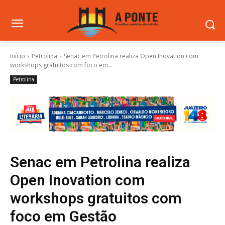
Início
Petrolina
Senac em Petrolina realiza Open Inovation com
workshops gratuitos com foco em...
Petrolina
Senac em Petrolina realiza
Open Inovation com
workshops gratuitos com
foco em Gestão