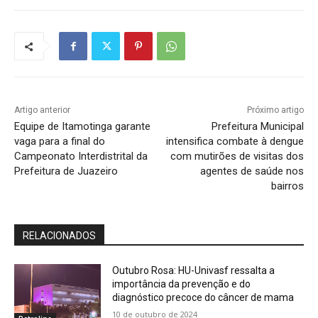
Artigo anterior
Próximo artigo
Equipe de Itamotinga garante
Prefeitura Municipal
vaga para a final do
intensifica combate à dengue
Campeonato Interdistrital da
com mutirões de visitas dos
Prefeitura de Juazeiro
agentes de saúde nos
bairros
RELACIONADOS
Outubro Rosa: HU-Univasf ressalta a
importância da prevenção e do
diagnóstico precoce do câncer de mama
10 de outubro de 2024