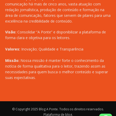
comunicação há mais de cinco anos, vasta atuação com
redação jornalística, produção de conteúdo e formação na
área de comunicação, fatores que servem de pilares para uma
excelência na credibilidade de conteúdo.
Visão:
Consolidar “A Ponte” e disponibilizar a plataforma de
forma clara e objetiva para os leitores.
Valores:
Inovação; Qualidade e Transparência
Missão:
Nossa missão é manter forte o conhecimento da
notícia de forma qualitativa para o leitor, trazendo assim as
necessidades para quem busca o melhor conteúdo e superar
suas expectativas.
© Copyright 2025
Blog A Ponte
. Todos os direitos reservados.
Plataforma de blog
.