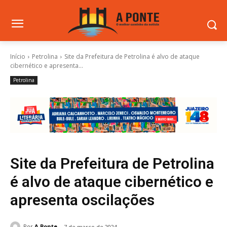
Início
Petrolina
Site da Prefeitura de Petrolina é alvo de ataque
cibernético e apresenta...
Petrolina
Site da Prefeitura de Petrolina
é alvo de ataque cibernético e
apresenta oscilações
Por
A Ponte
7 de março de 2024