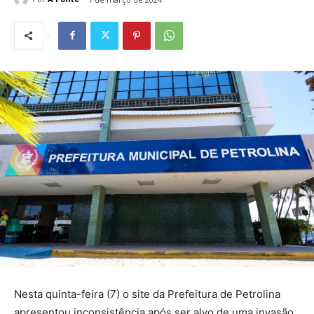
Nesta quinta-feira (7) o site da Prefeitura de Petrolina
apresentou inconsistência após ser alvo de uma invasão