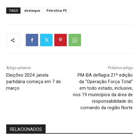
TAGS
destaque
Petrolina PE
Artigo anterior
Próximo artigo
Eleições 2024: janela
PM-BA deflagra 21ª edição
partidária começa em 7 de
da “Operação Força Total”
março
em todo estado, inclusive,
nos 19 municípios da área de
responsabilidade do
comando da região Norte
RELACIONADOS