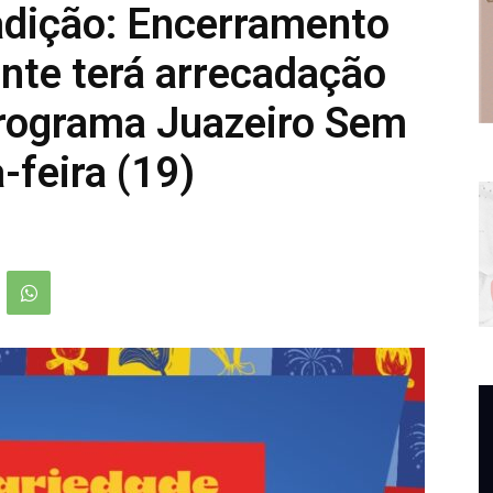
radição: Encerramento
nte terá arrecadação
Programa Juazeiro Sem
-feira (19)