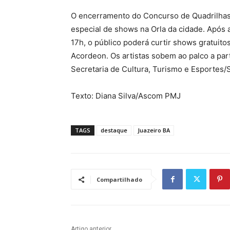
O encerramento do Concurso de Quadrilhas
especial de shows na Orla da cidade. Após 
17h, o público poderá curtir shows gratuit
Acordeon. Os artistas sobem ao palco a par
Secretaria de Cultura, Turismo e Esportes/
Texto: Diana Silva/Ascom PMJ
TAGS
destaque
Juazeiro BA
Compartilhado
Artigo anterior