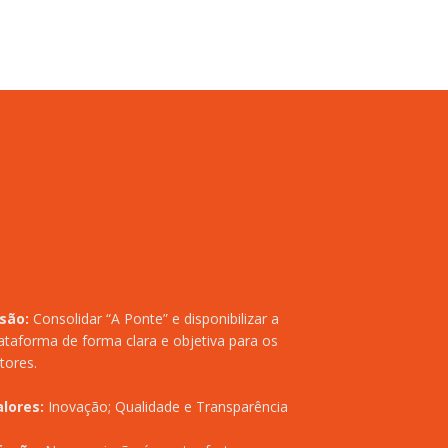
isão:
Consolidar “A Ponte” e disponibilizar a
ataforma de forma clara e objetiva para os
itores.
alores:
Inovação; Qualidade e Transparência