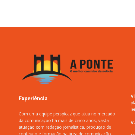
V
Experiência
pl
le
m
Com uma equipe perspicaz que atua no mercado
da comunicação há mais de cinco anos, vasta
V
atuação com redação jornalística, produção de
o
conteúdo e formação na área de comunicação,