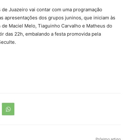
 de Juazeiro vai contar com uma programação
as apresentações dos grupos juninos, que iniciam às
os de Maciel Melo, Tiaguinho Carvalho e Matheus do
tir das 22h, embalando a festa promovida pela
Seculte.
Próximo artigo