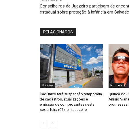
Conselheiros de Juazeiro participam de encon
estadual sobre proteção à infância em Salvado
RELACIONADOS
Notícias
Notícias
CadÚnico terá suspensão temporária
Quinca do 
de cadastros, atualizações e
Anísio Viana
emissão de comprovantes nesta
promessas f
sexta-feira (07), em Juazeiro