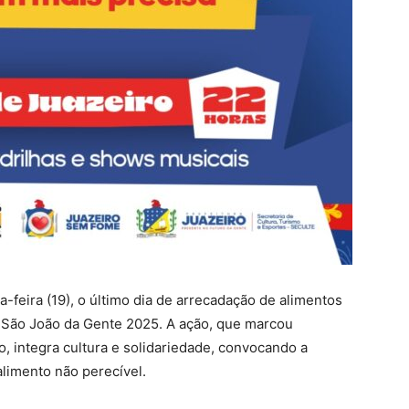
ta-feira (19), o último dia de arrecadação de alimentos
São João da Gente 2025. A ação, que marcou
o, integra cultura e solidariedade, convocando a
alimento não perecível.