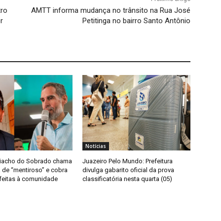
tro
AMTT informa mudança no trânsito na Rua José
r
Petitinga no bairro Santo Antônio
Notícias
Riacho do Sobrado chama
Juazeiro Pelo Mundo: Prefeitura
 de “mentiroso” e cobra
divulga gabarito oficial da prova
eitas à comunidade
classificatória nesta quarta (05)