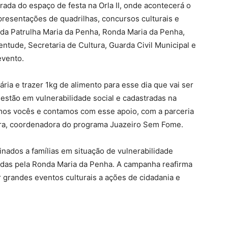
ada do espaço de festa na Orla II, onde acontecerá o
esentações de quadrilhas, concursos culturais e
 da Patrulha Maria da Penha, Ronda Maria da Penha,
entude, Secretaria de Cultura, Guarda Civil Municipal e
evento.
ria e trazer 1kg de alimento para esse dia que vai ser
estão em vulnerabilidade social e cadastradas na
mos vocês e contamos com esse apoio, com a parceria
ira, coordenadora do programa Juazeiro Sem Fome.
nados a famílias em situação de vulnerabilidade
didas pela Ronda Maria da Penha. A campanha reafirma
grandes eventos culturais a ações de cidadania e