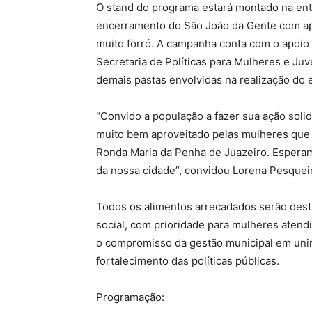
O stand do programa estará montado na entr
encerramento do São João da Gente com apr
muito forró. A campanha conta com o apoio
Secretaria de Políticas para Mulheres e Juv
demais pastas envolvidas na realização do 
“Convido a população a fazer sua ação solidá
muito bem aproveitado pelas mulheres que 
Ronda Maria da Penha de Juazeiro. Espera
da nossa cidade”, convidou Lorena Pesque
Todos os alimentos arrecadados serão desti
social, com prioridade para mulheres aten
o compromisso da gestão municipal em unir 
fortalecimento das políticas públicas.
Programação: