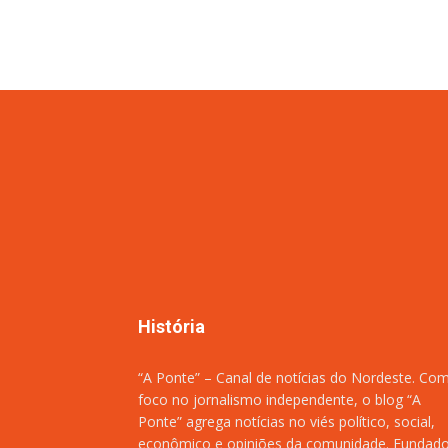
História
“A Ponte” – Canal de notícias do Nordeste. Co
foco no jornalismo independente, o blog “A
Ponte” agrega notícias no viés político, social,
econômico e opiniões da comunidade. Fundad