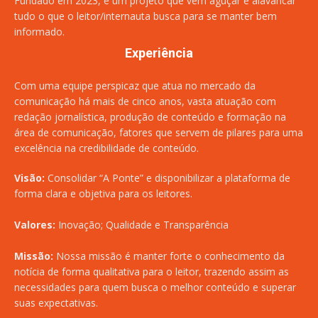
Fundado em 2023, é um projeto que vem aguçar e alavancar
tudo o que o leitor/internauta busca para se manter bem
informado.
Experiência
Com uma equipe perspicaz que atua no mercado da
comunicação há mais de cinco anos, vasta atuação com
redação jornalística, produção de conteúdo e formação na
área de comunicação, fatores que servem de pilares para uma
excelência na credibilidade de conteúdo.
Visão:
Consolidar “A Ponte” e disponibilizar a plataforma de
forma clara e objetiva para os leitores.
Valores:
Inovação; Qualidade e Transparência
Missão:
Nossa missão é manter forte o conhecimento da
notícia de forma qualitativa para o leitor, trazendo assim as
necessidades para quem busca o melhor conteúdo e superar
suas expectativas.