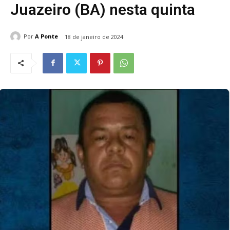
Juazeiro (BA) nesta quinta
Por
A Ponte
18 de janeiro de 2024