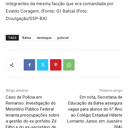
integrantes da mesma facção que era comandada por
Evaldo Coragem. (Fonte: G1 Bahia) (Foto:
Divulgação/SSP-BA)
TAGS
Bahia
destaque
policial
Artigo anterior
Próximo artigo
Caso de Polícia em
Em nota, Secretaria de
Remanso: Investigação do
Educação da Bahia assegura
Ministério Público Federal
vagas para alunos do 6° Ano
levanta preocupações sobre
ao Colégio Estadual Hildete
a gestão do ex-prefeito Zé
Lomanto Junior, em Juazeiro
Filho e do ex-secretário de
(BA)