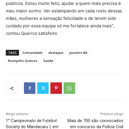
públicos. Estou muito feliz, ajudar a quem mais precisa é
meu maior sonho. Ver estampando em cada rosto dessas
mães, mulheres a sensação felicidade e de terem sido
cuidado por essa equipe só me fortalece ainda mais”,
contou Queiroz satisfeito.
TAGS
Comunidade
destaque
Juazeiro BA
Ronnynho Queiroz
Saúde
Artigo anterior
Próximo artigo
1° Campeonato de Futebol
Mais de 700 são convocados
Society do Mandacaru I, em
em concurso da Polícia Civil