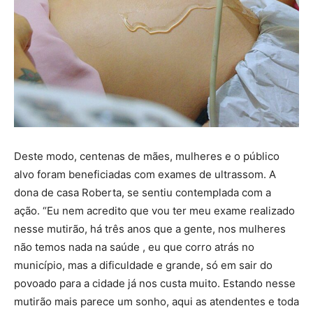
Deste modo, centenas de mães, mulheres e o público
alvo foram beneficiadas com exames de ultrassom. A
dona de casa Roberta, se sentiu contemplada com a
ação. “Eu nem acredito que vou ter meu exame realizado
nesse mutirão, há três anos que a gente, nos mulheres
não temos nada na saúde , eu que corro atrás no
município, mas a dificuldade e grande, só em sair do
povoado para a cidade já nos custa muito. Estando nesse
mutirão mais parece um sonho, aqui as atendentes e toda