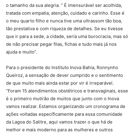
o tamanho da sua alegria. ” É imensurável ser acolhida,
tratada com empatia, atenção, cuidado e carinho. Esse é
o meu quarto filho e nunca tive uma ultrassom tão boa,
tão prestativa e com riqueza de detalhes. Se eu tivesse
que ir para a sede, a cidade, seria uma burocracia, mas só
de não precisar pegar filas, fichas e tudo mais já nos
ajuda e muito”.
Para o presidente do Instituto Inova Bahia, Ronnynho
Queiroz, a sensação de dever cumprido e o sentimento
de que muito mais ainda estar por vir é irreparável.
“Foram 15 atendimentos obstétricos e transvaginais, esse
é o primeiro mutirão de muitos que junto com o Inova
vamos realizar. Estamos organizando um cronograma de
ações voltadas específicamente para essa comunidade
da Lagoa do Salitre, aqui vamos trazer o que há de
melhor e mais moderno para as mulheres e outros