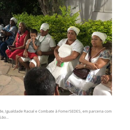
ade, Igualdade Racial e Combate à Fome/SEDES, em parceria com
ão...