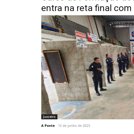
entra na reta final com 
Juazeiro
A Ponte
-
13 de junho de 2025