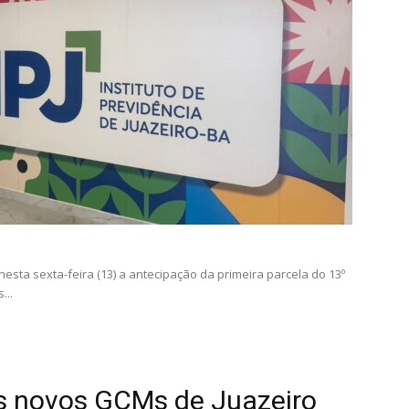
u nesta sexta-feira (13) a antecipação da primeira parcela do 13º
...
s novos GCMs de Juazeiro