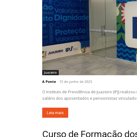
Juazeiro
A Ponte
-
13 de junho de 2025
O Instituto de Previdência de Juazeiro (IPJ) realizo
salário dos aposentados e pensionistas vinculados
Leia mais
Curso de Formação do