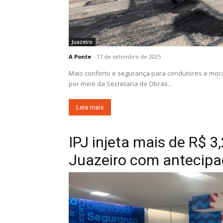
Juazeiro
A Ponte
-
17 de setembro de 2025
Mais conforto e segurança para condutores e morad
por meio da Secretaria de Obras...
Leia mais
IPJ injeta mais de R$ 
Juazeiro com antecipa