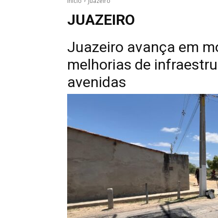
Início
Juazeiro
JUAZEIRO
Juazeiro avança em mo
melhorias de infraestr
avenidas