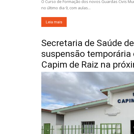
O Curso de Formação dos novos Guardas Civis Mun
no último dia 9, com aulas...
Leia mais
Secretaria de Saúde de
suspensão temporária
Capim de Raiz na próxi