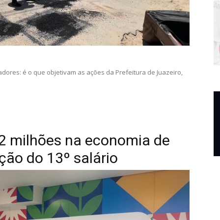
ores: é o que objetivam as ações da Prefeitura de Juazeiro,
3,2 milhões na economia de
ção do 13º salário