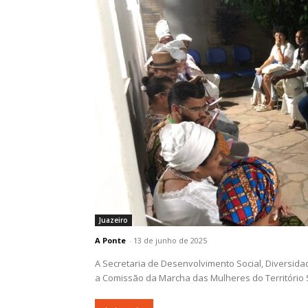
Juazeiro
A Ponte
-
13 de junho de 2025
A Secretaria de Desenvolvimento Social, Diversid
a Comissão da Marcha das Mulheres do Território S