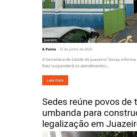
Juazeiro
A Ponte
-
13 de junho de 2025
A Secretaria de Saúde de Juazeiro/ Sesau informa
Raiz suspenderá os atendimentos...
Leia mais
Sedes reúne povos de t
umbanda para construçã
legalização em Juazei