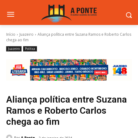
Início
Juazeiro
Aliança política entre Suzana Ramos e Roberto Carlos
chega ao fim
Juazeiro
Política
Aliança política entre Suzana
Ramos e Roberto Carlos
chega ao fim
Por
A Ponte
2 de janeiro de 2024