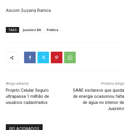
Ascom Suzana Ramos
TAGS
Juazeiro BA
Política
Artigo anterior
Próximo artigo
Projeto Celular Seguro
SAAE esclarece que queda
ultrapassa 1 milhão de
de energia ocasionou falta
usuários cadastrados
de água no interior de
Juazeiro
RELACIONADOS