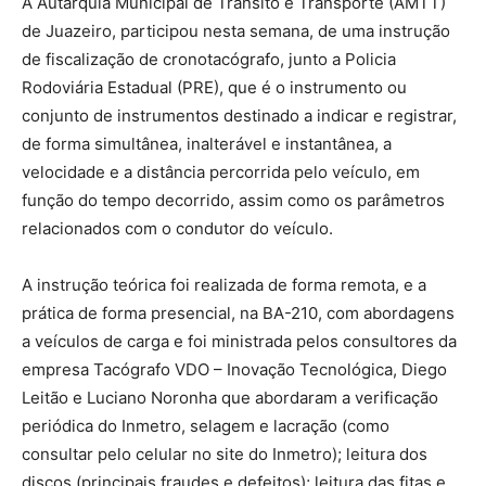
A Autarquia Municipal de Trânsito e Transporte (AMTT)
de Juazeiro, participou nesta semana, de uma instrução
de fiscalização de cronotacógrafo, junto a Policia
Rodoviária Estadual (PRE), que é o instrumento ou
conjunto de instrumentos destinado a indicar e registrar,
de forma simultânea, inalterável e instantânea, a
velocidade e a distância percorrida pelo veículo, em
função do tempo decorrido, assim como os parâmetros
relacionados com o condutor do veículo.
A instrução teórica foi realizada de forma remota, e a
prática de forma presencial, na BA-210, com abordagens
a veículos de carga e foi ministrada pelos consultores da
empresa Tacógrafo VDO – Inovação Tecnológica, Diego
Leitão e Luciano Noronha que abordaram a verificação
periódica do Inmetro, selagem e lacração (como
consultar pelo celular no site do Inmetro); leitura dos
discos (principais fraudes e defeitos); leitura das fitas e