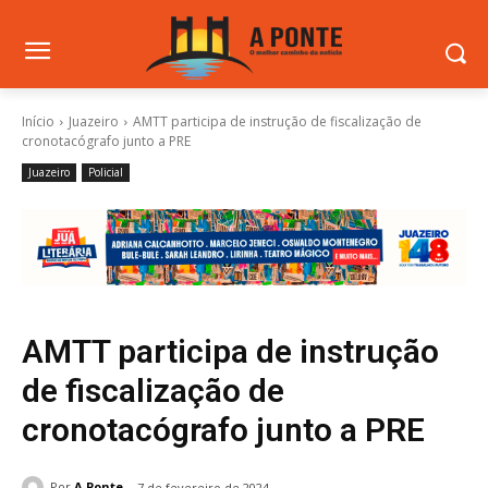
Início
Juazeiro
AMTT participa de instrução de fiscalização de
cronotacógrafo junto a PRE
Juazeiro
Policial
AMTT participa de instrução
de fiscalização de
cronotacógrafo junto a PRE
Por
A Ponte
7 de fevereiro de 2024