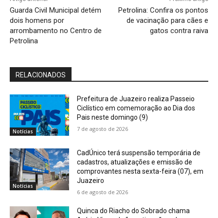
Guarda Civil Municipal detém
Petrolina: Confira os pontos
dois homens por
de vacinação para cães e
arrombamento no Centro de
gatos contra raiva
Petrolina
RELACIONADOS
Prefeitura de Juazeiro realiza Passeio
Ciclístico em comemoração ao Dia dos
Pais neste domingo (9)
7 de agosto de 2026
Notícias
CadÚnico terá suspensão temporária de
cadastros, atualizações e emissão de
comprovantes nesta sexta-feira (07), em
Juazeiro
Notícias
6 de agosto de 2026
Quinca do Riacho do Sobrado chama