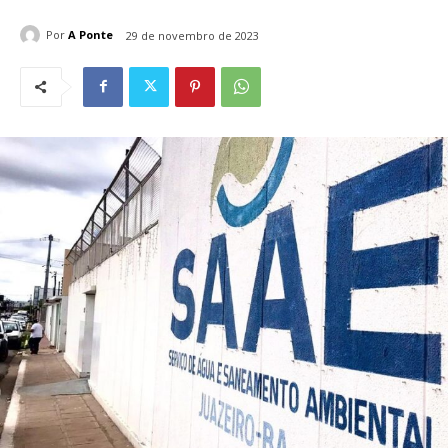
Por
A Ponte
29 de novembro de 2023