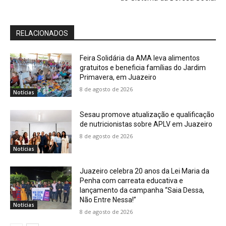
RELACIONADOS
Feira Solidária da AMA leva alimentos
gratuitos e beneficia famílias do Jardim
Primavera, em Juazeiro
8 de agosto de 2026
Notícias
Sesau promove atualização e qualificação
de nutricionistas sobre APLV em Juazeiro
8 de agosto de 2026
Notícias
Juazeiro celebra 20 anos da Lei Maria da
Penha com carreata educativa e
lançamento da campanha “Saia Dessa,
Não Entre Nessa!”
Notícias
8 de agosto de 2026