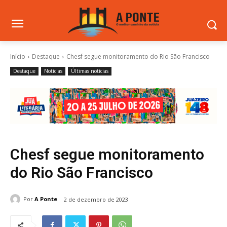
Início
Destaque
Chesf segue ​​​​​​​​​​monitoramento do Rio São Francisco
Destaque
Notícias
Últimas notícias
Chesf segue ​​​​​​​​​​monitoramento
do Rio São Francisco
Por
A Ponte
2 de dezembro de 2023