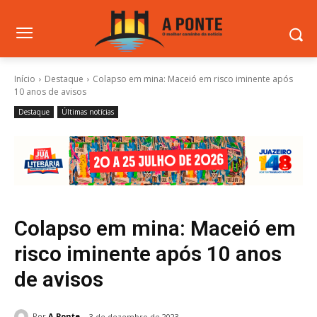
Início
Destaque
Colapso em mina: Maceió em risco iminente após
10 anos de avisos
Destaque
Últimas notícias
Colapso em mina: Maceió em
risco iminente após 10 anos
de avisos
Por
A Ponte
3 de dezembro de 2023