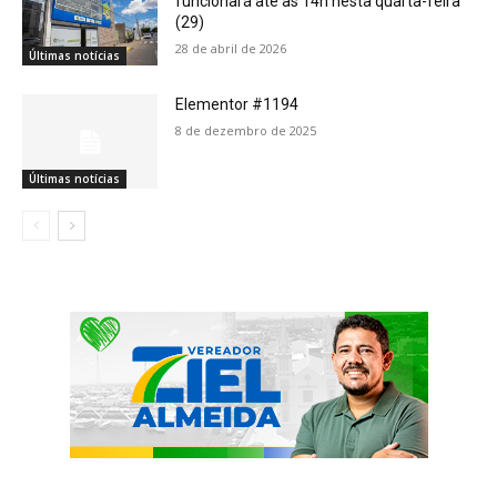
funcionará até às 14h nesta quarta-feira
(29)
28 de abril de 2026
Últimas notícias
Elementor #1194
8 de dezembro de 2025
Últimas notícias