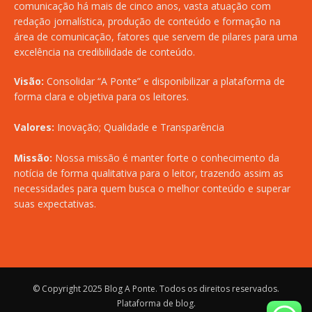
comunicação há mais de cinco anos, vasta atuação com
redação jornalística, produção de conteúdo e formação na
área de comunicação, fatores que servem de pilares para uma
excelência na credibilidade de conteúdo.
Visão:
Consolidar “A Ponte” e disponibilizar a plataforma de
forma clara e objetiva para os leitores.
Valores:
Inovação; Qualidade e Transparência
Missão:
Nossa missão é manter forte o conhecimento da
notícia de forma qualitativa para o leitor, trazendo assim as
necessidades para quem busca o melhor conteúdo e superar
suas expectativas.
© Copyright 2025
Blog A Ponte
. Todos os direitos reservados.
Plataforma de blog
.