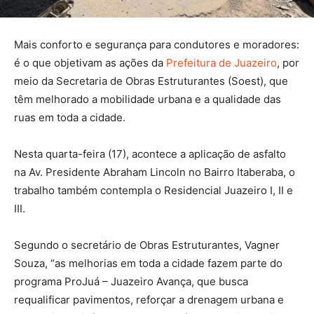
Mais conforto e segurança para condutores e moradores:
é o que objetivam as ações da
Prefeitura de Juazeiro
, por
meio da Secretaria de Obras Estruturantes (Soest), que
têm melhorado a mobilidade urbana e a qualidade das
ruas em toda a cidade.
Nesta quarta-feira (17), acontece a aplicação de asfalto
na Av. Presidente Abraham Lincoln no Bairro Itaberaba, o
trabalho também contempla o Residencial Juazeiro I, II e
III.
Segundo o secretário de Obras Estruturantes, Vagner
Souza, “as melhorias em toda a cidade fazem parte do
programa ProJuá – Juazeiro Avança, que busca
requalificar pavimentos, reforçar a drenagem urbana e