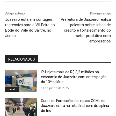
Artigo anterior
Próximo artigo
Juazeiro está em contagem
Prefeitura de Juazeiro realiza
regressiva para a VII Feira do
palestra sobre linhas de
Bode do Vale do Salitre, no
crédito e fortalecimento do
Junco
setor produtivo com
empresários
RELACIONADOS
IPJ injeta mais de R$ 3,2 milhões na
economia de Juazeiro com antecipação
do 13º salário
13 de junho de 2025
Juazeiro
Curso de Formação dos novos GCMs de
Juazeiro entra na reta final com disciplina
de tiro