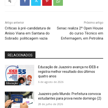
Artigo anterior
Próximo artigo
Críticas à pré-candidatura de
Senac realiza 2º Open House
Anísio Viana em Santana do
do curso Técnico em
Sobrado: politicagem vazia
Enfermagem, em Petrolina
RELACIONADOS
Educação de Juazeiro avança no IDEB e
registra melhor resultado dos últimos
quatro anos
6 de agosto de 2026
Educação
Juazeiro pelo Mundo: Prefeitura convoca
estudantes para prova neste domingo (2)
28 de julho de 2026