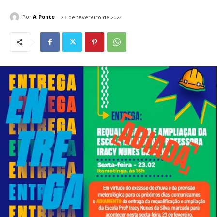
Por
A Ponte
23 de fevereiro de 2024