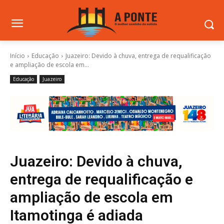
Início
Educação
Juazeiro: Devido à chuva, entrega de requalificação
e ampliação de escola em...
Educação
Juazeiro
Juazeiro: Devido à chuva,
entrega de requalificação e
ampliação de escola em
Itamotinga é adiada