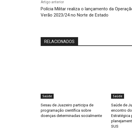
Artigo anterior
Polícia Militar realiza o lançamento da Operaçã
Verão 2023/24 no Norte de Estado
RELACIONADOS
Saúde
Saúde
Sesau de Juazeiro participa de
Saúde de Jua
programação científica sobre
encontro do
doenças determinadas socialmente
Estratégica 
planejament
SUS