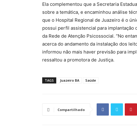
Ela complementou que a Secretaria Estadual
sobre a temática, e encaminhou análise téc
que o Hospital Regional de Juazeiro é o úni
possui perfil assistencial para implantação 
da Rede de Atenção Psicossocial. “No enta
acerca do andamento da instalação dos leito
informou não mais haver previsão para impl
ressaltou a promotora de Justiça.
TAGS
Juazeiro BA
Saúde
Compartilhado