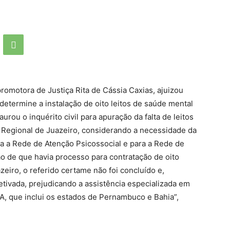
promotora de Justiça Rita de Cássia Caxias, ajuizou
 determine a instalação de oito leitos de saúde mental
urou o inquérito civil para apuração da falta de leitos
 Regional de Juazeiro, considerando a necessidade da
ra a Rede de Atenção Psicossocial e para a Rede de
o de que havia processo para contratação de oito
azeiro, o referido certame não foi concluído e,
fetivada, prejudicando a assistência especializada em
BA, que inclui os estados de Pernambuco e Bahia”,