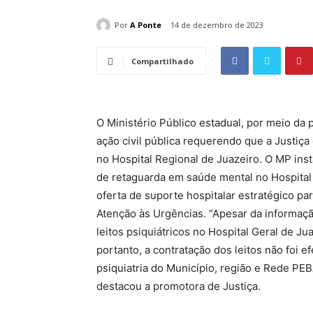
Por
A Ponte
14 de dezembro de 2023
Compartilhado
O Ministério Público estadual, por meio da 
ação civil pública requerendo que a Justiça
no Hospital Regional de Juazeiro. O MP insta
de retaguarda em saúde mental no Hospital
oferta de suporte hospitalar estratégico pa
Atenção às Urgências. “Apesar da informaçã
leitos psiquiátricos no Hospital Geral de Ju
portanto, a contratação dos leitos não foi e
psiquiatria do Município, região e Rede PE
destacou a promotora de Justiça.