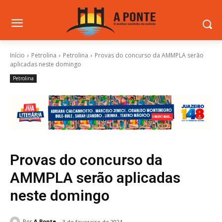
Início
Petrolina
Petrolina
Provas do concurso da AMMPLA serão
aplicadas neste domingo
Petrolina
Provas do concurso da
AMMPLA serão aplicadas
neste domingo
Por
A Ponte
3 de fevereiro de 2024