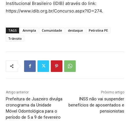
Institucional Brasileiro (IDIB) através do link:
https://www.idib.org.br/Concurso.aspx?ID=274.
TAGS
Ammpla
Comunidade
destaque
Petrolina PE
Trânsito
Artigo anterior
Próximo artigo
Prefeitura de Juazeiro divulga
INSS não vai suspender
cronograma da Unidade
benefícios de aposentados e
Móvel Odontológica para o
pensionistas
período de 5 a 9 de fevereiro