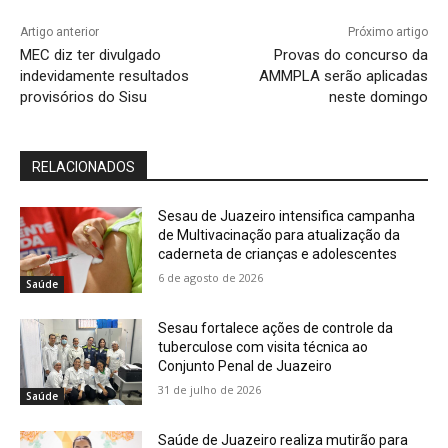
Artigo anterior
Próximo artigo
MEC diz ter divulgado
Provas do concurso da
indevidamente resultados
AMMPLA serão aplicadas
provisórios do Sisu
neste domingo
RELACIONADOS
Sesau de Juazeiro intensifica campanha
de Multivacinação para atualização da
caderneta de crianças e adolescentes
6 de agosto de 2026
Saúde
Sesau fortalece ações de controle da
tuberculose com visita técnica ao
Conjunto Penal de Juazeiro
31 de julho de 2026
Saúde
Saúde de Juazeiro realiza mutirão para