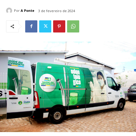
Por
A Ponte
3 de fevereiro de 2024