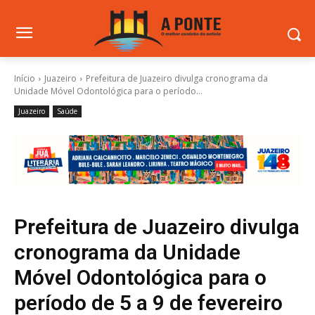
Início
Juazeiro
Prefeitura de Juazeiro divulga cronograma da
Unidade Móvel Odontológica para o período...
Juazeiro
Saúde
Prefeitura de Juazeiro divulga
cronograma da Unidade
Móvel Odontológica para o
período de 5 a 9 de fevereiro