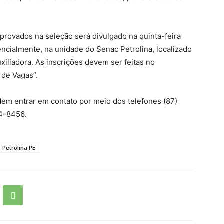
provados na seleção será divulgado na quinta-feira
sencialmente, na unidade do Senac Petrolina, localizado
xiliadora. As inscrições devem ser feitas no
a de Vagas”.
dem entrar em contato por meio dos telefones (87)
4-8456.
Petrolina PE