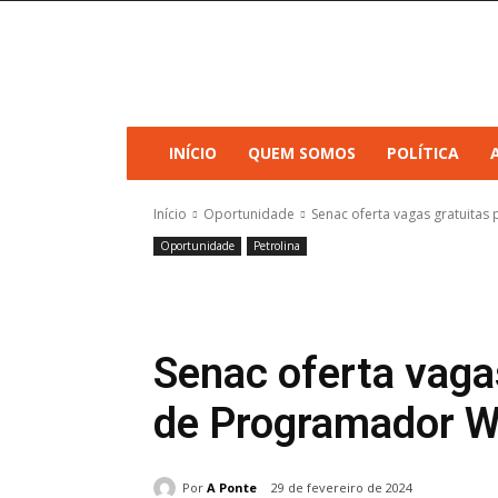
INÍCIO
QUEM SOMOS
POLÍTICA
Início
Oportunidade
Senac oferta vagas gratuita
Oportunidade
Petrolina
Senac oferta vaga
de Programador W
Por
A Ponte
29 de fevereiro de 2024