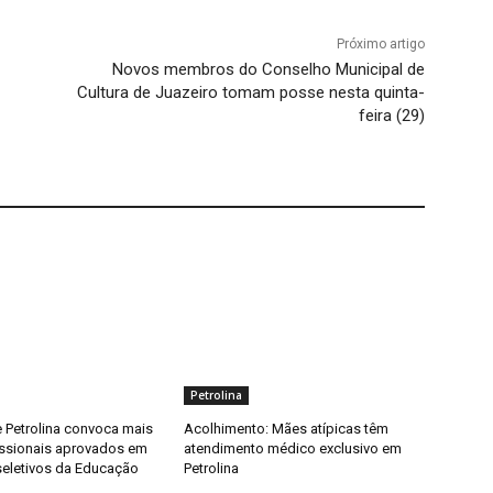
Próximo artigo
Novos membros do Conselho Municipal de
Cultura de Juazeiro tomam posse nesta quinta-
feira (29)
Petrolina
e Petrolina convoca mais
Acolhimento: Mães atípicas têm
issionais aprovados em
atendimento médico exclusivo em
eletivos da Educação
Petrolina