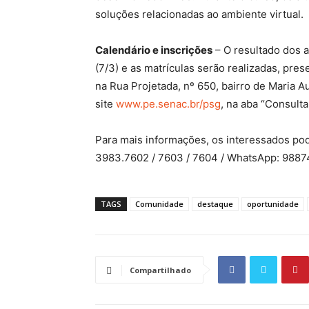
soluções relacionadas ao ambiente virtual.
Calendário e inscrições
– O resultado dos a
(7/3) e as matrículas serão realizadas, pre
na Rua Projetada, nº 650, bairro de Maria Au
site
www.pe.senac.br/psg
, na aba “Consult
Para mais informações, os interessados po
3983.7602 / 7603 / 7604 / WhatsApp: 9887
TAGS
Comunidade
destaque
oportunidade
Compartilhado