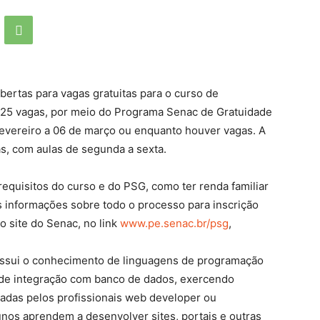
bertas para vagas gratuitas para o curso de
25 vagas, por meio do Programa Senac de Gratuidade
fevereiro a 06 de março ou enquanto houver vagas. A
s, com aulas de segunda a sexta.
equisitos do curso e do PSG, como ter renda familiar
s informações sobre todo o processo para inscrição
o site do Senac, no link
www.pe.senac.br/psg
,
ossui o conhecimento de linguagens de programação
 de integração com banco de dados, exercendo
das pelos profissionais web developer ou
nos aprendem a desenvolver sites, portais e outras