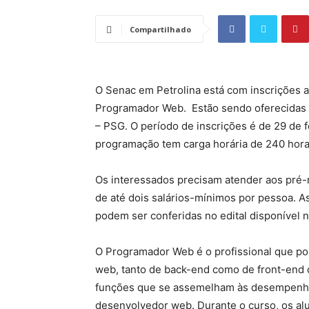
Compartilhado
O Senac em Petrolina está com inscrições a
Programador Web. Estão sendo oferecidas 
– PSG. O período de inscrições é de 29 de 
programação tem carga horária de 240 hora
Os interessados precisam atender aos pré-r
de até dois salários-mínimos por pessoa. A
podem ser conferidas no edital disponível n
O Programador Web é o profissional que p
web, tanto de back-end como de front-end
funções que se assemelham às desempenha
desenvolvedor web. Durante o curso, os alu