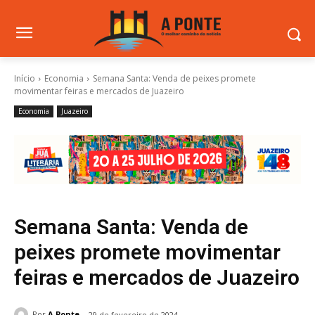
Início
Economia
Semana Santa: Venda de peixes promete
movimentar feiras e mercados de Juazeiro
Economia
Juazeiro
Semana Santa: Venda de
peixes promete movimentar
feiras e mercados de Juazeiro
Por
A Ponte
29 de fevereiro de 2024