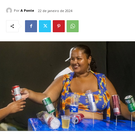
Por
A Ponte
22 de janeiro de 2024